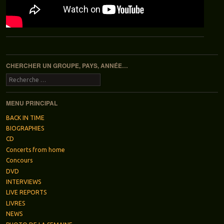
Navigation des articles
CHERCHER UN GROUPE, PAYS, ANNÉE…
Recherche
MENU PRINCIPAL
BACK IN TIME
BIOGRAPHIES
CD
Concerts from home
Concours
DVD
INTERVIEWS
LIVE REPORTS
LIVRES
NEWS