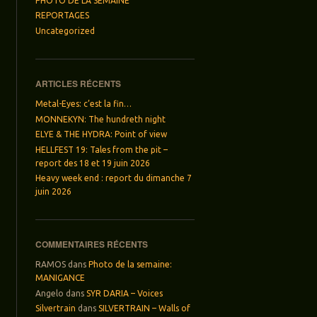
PHOTO DE LA SEMAINE
REPORTAGES
Uncategorized
ARTICLES RÉCENTS
Metal-Eyes: c’est la fin…
MONNEKYN: The hundreth night
ELYE & THE HYDRA: Point of view
HELLFEST 19: Tales from the pit –
report des 18 et 19 juin 2026
Heavy week end : report du dimanche 7
juin 2026
COMMENTAIRES RÉCENTS
RAMOS
dans
Photo de la semaine:
MANIGANCE
Angelo
dans
SYR DARIA – Voices
Silvertrain
dans
SILVERTRAIN – Walls of