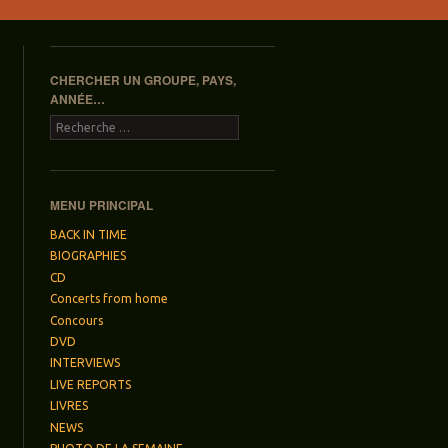
CHERCHER UN GROUPE, PAYS,
ANNÉE…
Recherche
MENU PRINCIPAL
BACK IN TIME
BIOGRAPHIES
CD
Concerts from home
Concours
DVD
INTERVIEWS
LIVE REPORTS
LIVRES
NEWS