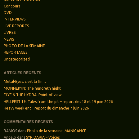
Concours
DVD
INTERVIEWS
LIVE REPORTS
LIVRES
NEWS
PHOTO DE LA SEMAINE
REPORTAGES
Uncategorized
ARTICLES RÉCENTS
Metal-Eyes: c’est la fin…
MONNEKYN: The hundreth night
ELYE & THE HYDRA: Point of view
HELLFEST 19: Tales from the pit – report des 18 et 19 juin 2026
Heavy week end : report du dimanche 7 juin 2026
COMMENTAIRES RÉCENTS
RAMOS
dans
Photo de la semaine: MANIGANCE
Angelo
dans
SYR DARIA – Voices