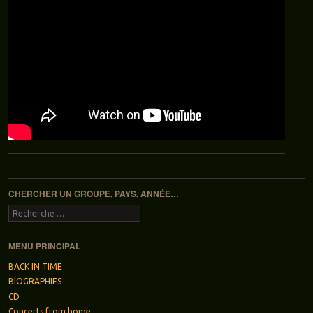
Navigation des articles
CHERCHER UN GROUPE, PAYS, ANNÉE…
Recherche
MENU PRINCIPAL
BACK IN TIME
BIOGRAPHIES
CD
Concerts from home