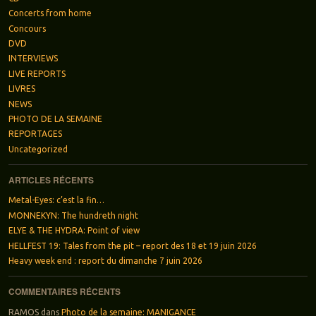
Concerts from home
Concours
DVD
INTERVIEWS
LIVE REPORTS
LIVRES
NEWS
PHOTO DE LA SEMAINE
REPORTAGES
Uncategorized
ARTICLES RÉCENTS
Metal-Eyes: c’est la fin…
MONNEKYN: The hundreth night
ELYE & THE HYDRA: Point of view
HELLFEST 19: Tales from the pit – report des 18 et 19 juin 2026
Heavy week end : report du dimanche 7 juin 2026
COMMENTAIRES RÉCENTS
RAMOS
dans
Photo de la semaine: MANIGANCE