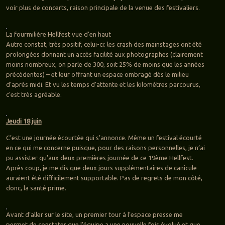
voir plus de concerts, raison principale de la venue des festivaliers.
La fourmilière Hellfest vue d’en haut
Autre constat, très positif, celui-ci: les crash des mainstages ont été
prolongées donnant un accès facilité aux photographes (clairement
moins nombreux, on parle de 300, soit 25% de moins que les années
précédentes) – et leur offrant un espace ombragé dès le milieu
d’après midi. Et vu les temps d’attente et les kilomètres parcourus,
c’est très agréable.
Jeudi 18 juin
C’est une journée écourtée qui s’annonce. Même un festival écourté
en ce qui me concerne puisque, pour des raisons personnelles, je n’ai
pu assister qu’aux deux premières journée de ce 19ème Hellfest.
Après coup, je me dis que deux jours supplémentaires de canicule
auraient été difficilement supportable. Pas de regrets de mon côté,
donc, la santé prime.
Avant d’aller sur le site, un premier tour à l’espace presse me
permet de constater que l’équipe a une nouvelle fois évolué et que,