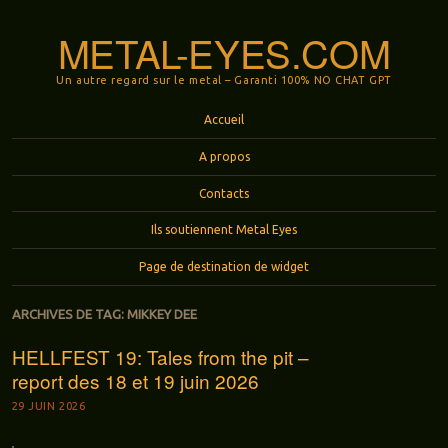
METAL-EYES.COM
Un autre regard sur le metal – Garanti 100% NO CHAT GPT
Menu
Aller au contenu principal
Accueil
A propos
Contacts
Ils soutiennent Metal Eyes
Page de destination de widget
ARCHIVES DE TAG:
MIKKEY DEE
HELLFEST 19: Tales from the pit –
report des 18 et 19 juin 2026
29 JUIN 2026