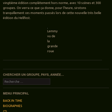
vingtième édition complètement hors norme, avec 10 scènes et 300
groupes. On verra ce que ça donne, pour l’heure, sirotons
tranquillement ces moments passés lors de cette nouvelle très belle
édition du Hellfest.
Lemmy
vu de
la
grande
roue
Navigation des articles
CHERCHER UN GROUPE, PAYS, ANNÉE…
Recherche
MENU PRINCIPAL
BACK IN TIME
BIOGRAPHIES
CD