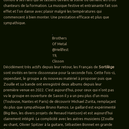
chanteurs de la formation. La musique festive et entrainante fait son
effet et l’on danse avec plaisir malgré les températures qui
commencent à bien monter. Une prestation efficace et plus que
sympathique.
Brothers
Of Metal
@Hellfest
19,
Clisson
Décidément très actifs depuis leur retour, les Français de
Sortilège
sont invités en terre clissonnaise pour la seconde fois. Cette fois-ci,
cependant, le groupe a du nouveau matériel à proposer puis que
Zouille et sa bande ont enregistré deux albums depuis leur
première venue en 2022. C’est aujourd’hui, pour ceux qui n’ont pas
vu le groupe en ouverture de Saxon il y a un peu plus d’un mois
(Toulouse, Nantes et Paris) de découvrir Michael Zurita, remplaçant
du plus que sympathique Bruno Ramos. Le gaillard est expérimenté
(Big Ben, les divers projets de Renaud Hantson) et est aujourd’hui
clairement intégré. La complicité avec les autres musiciens (Zouille
au chant, Olivier Spitzer à la guitare, Sébastien Bonnet en grande