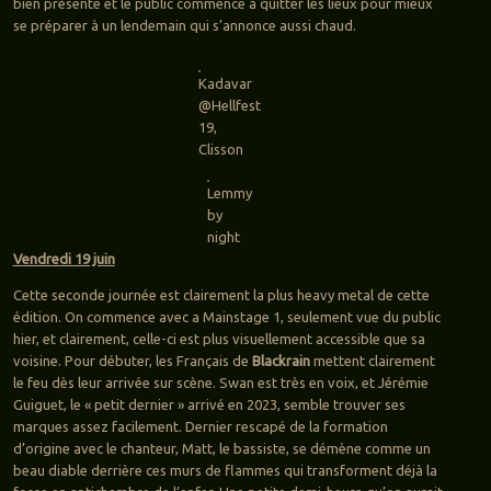
bien présente et le public commence à quitter les lieux pour mieux
se préparer à un lendemain qui s’annonce aussi chaud.
Kadavar
@Hellfest
19,
Clisson
Lemmy
by
night
Vendredi 19 juin
Cette seconde journée est clairement la plus heavy metal de cette
édition. On commence avec a Mainstage 1, seulement vue du public
hier, et clairement, celle-ci est plus visuellement accessible que sa
voisine. Pour débuter, les Français de
Blackrain
mettent clairement
le feu dès leur arrivée sur scène. Swan est très en voix, et Jérémie
Guiguet, le « petit dernier » arrivé en 2023, semble trouver ses
marques assez facilement. Dernier rescapé de la formation
d’origine avec le chanteur, Matt, le bassiste, se démène comme un
beau diable derrière ces murs de flammes qui transforment déjà la