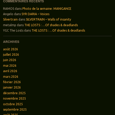
COMMENTAIRES RÉCENTS
RAMOS
dans
Photo de la semaine: MANIGANCE
Angelo
dans
SYR DARIA – Voices
Silvertrain
dans
SILVERTRAIN – Walls of insanity
metalmp
dans
THE LOSTS : …Of shades & deadlands
YGC The Losts
dans
THE LOSTS : …Of shades & deadlands
ARCHIVES
août 2026
juillet 2026
juin 2026
mai 2026
avril 2026
mars 2026
février 2026
janvier 2026
décembre 2025
novembre 2025
octobre 2025
septembre 2025
août 2025