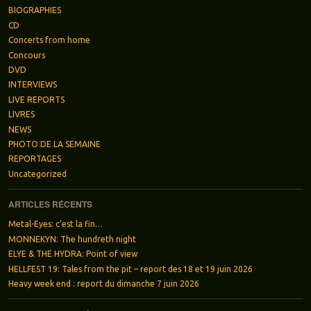
BIOGRAPHIES
CD
Concerts from home
Concours
DVD
INTERVIEWS
LIVE REPORTS
LIVRES
NEWS
PHOTO DE LA SEMAINE
REPORTAGES
Uncategorized
ARTICLES RÉCENTS
Metal-Eyes: c’est la fin…
MONNEKYN: The hundreth night
ELYE & THE HYDRA: Point of view
HELLFEST 19: Tales from the pit – report des 18 et 19 juin 2026
Heavy week end : report du dimanche 7 juin 2026