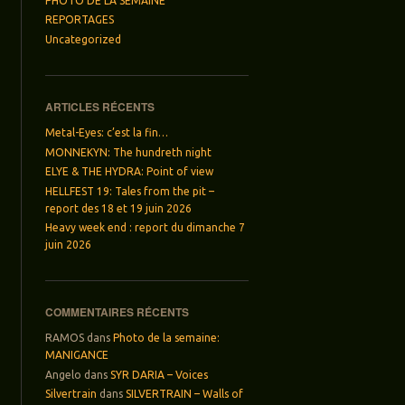
PHOTO DE LA SEMAINE
REPORTAGES
Uncategorized
ARTICLES RÉCENTS
Metal-Eyes: c’est la fin…
MONNEKYN: The hundreth night
ELYE & THE HYDRA: Point of view
HELLFEST 19: Tales from the pit –
report des 18 et 19 juin 2026
Heavy week end : report du dimanche 7
juin 2026
COMMENTAIRES RÉCENTS
RAMOS
dans
Photo de la semaine:
MANIGANCE
Angelo
dans
SYR DARIA – Voices
Silvertrain
dans
SILVERTRAIN – Walls of