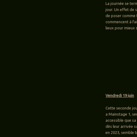
La journée se ter
jour. Un effet de
de poser comme to
commencent à faib
lieux pour mieux 
Vendredi 19 juin
Cette seconde jou
a Mainstage 1, seu
accessible que sa
dès leur arrivée s
en 2023, semble t