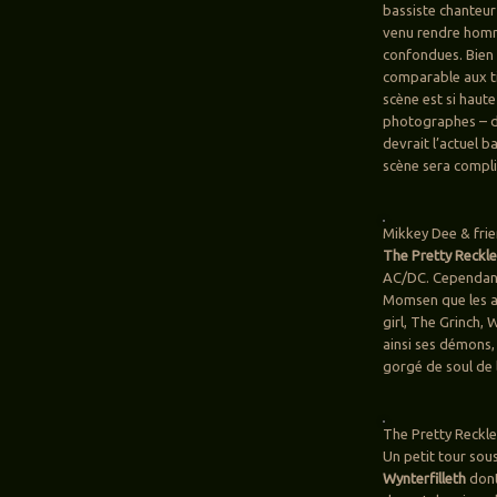
bassiste chanteur
venu rendre homm
confondues. Bien 
comparable aux tit
scène est si haute
photographes – de
devrait l’actuel 
scène sera compli
Mikkey Dee & frie
The Pretty Reckl
AC/DC. Cependant,
Momsen que les am
girl, The Grinch,
ainsi ses démons,
gorgé de soul de 
The Pretty Reckle
Un petit tour sous
Wynterfilleth
dont