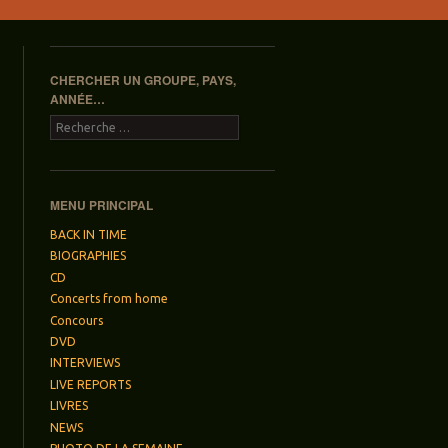
CHERCHER UN GROUPE, PAYS,
ANNÉE…
Recherche
MENU PRINCIPAL
BACK IN TIME
BIOGRAPHIES
CD
Concerts from home
Concours
DVD
INTERVIEWS
LIVE REPORTS
LIVRES
NEWS