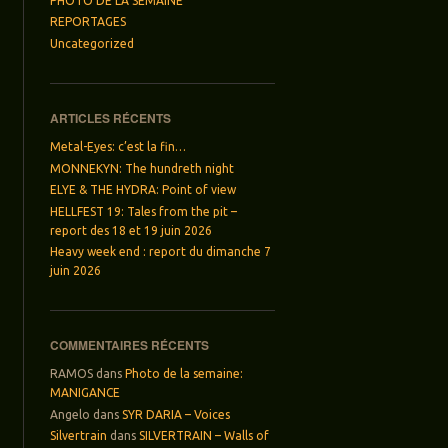
PHOTO DE LA SEMAINE
REPORTAGES
Uncategorized
ARTICLES RÉCENTS
Metal-Eyes: c’est la fin…
MONNEKYN: The hundreth night
ELYE & THE HYDRA: Point of view
HELLFEST 19: Tales from the pit –
report des 18 et 19 juin 2026
Heavy week end : report du dimanche 7
juin 2026
COMMENTAIRES RÉCENTS
RAMOS
dans
Photo de la semaine:
MANIGANCE
Angelo
dans
SYR DARIA – Voices
Silvertrain
dans
SILVERTRAIN – Walls of