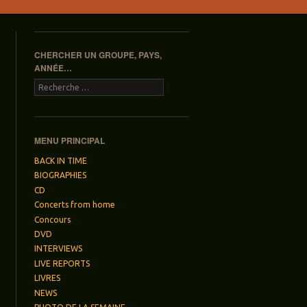
CHERCHER UN GROUPE, PAYS,
ANNÉE…
Recherche
MENU PRINCIPAL
BACK IN TIME
BIOGRAPHIES
CD
Concerts from home
Concours
DVD
INTERVIEWS
LIVE REPORTS
LIVRES
NEWS