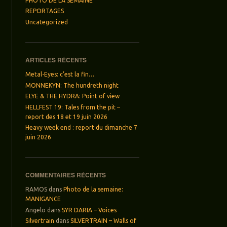
PHOTO DE LA SEMAINE
REPORTAGES
Uncategorized
ARTICLES RÉCENTS
Metal-Eyes: c’est la fin…
MONNEKYN: The hundreth night
ELYE & THE HYDRA: Point of view
HELLFEST 19: Tales from the pit –
report des 18 et 19 juin 2026
Heavy week end : report du dimanche 7
juin 2026
COMMENTAIRES RÉCENTS
RAMOS
dans
Photo de la semaine:
MANIGANCE
Angelo
dans
SYR DARIA – Voices
Silvertrain
dans
SILVERTRAIN – Walls of