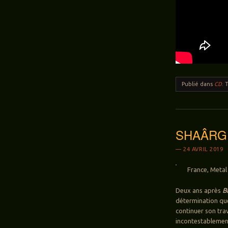
Publié dans
CD
.
SHAÂRGHO
24 AVRIL 2019
France, Metal 
Deux ans après
B
détermination que s
continuer son tra
incontestablement