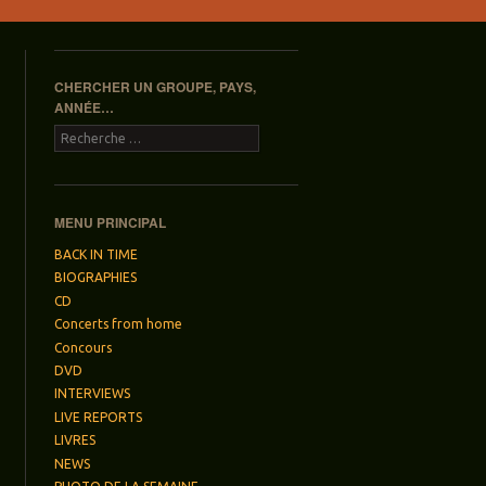
CHERCHER UN GROUPE, PAYS,
ANNÉE…
Recherche
MENU PRINCIPAL
BACK IN TIME
BIOGRAPHIES
CD
Concerts from home
Concours
DVD
INTERVIEWS
LIVE REPORTS
LIVRES
NEWS