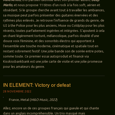
Marks
, et nous propose 11 titres d’un rock à la fois soft, aérien et
obsédant. Si le groupe cherche avant tout à travailler les ambiances,
sa musique peut parfois présenter des guitares énervées et des
rythmes plus enlevés. Je retrouve l’influence de grands du genre, de
U2 à the Police pour les plus anciens, Muse ou Coldplay pour les plus
récents, toutes parfaitement ingérées et intégrées. S’ajoutent à cela
un chant légèrement torturé, mélancolique, parfois doublé d’une
douce voix féminine, et des sonorités électro qui apportent à
l’ensemble une touche moderne, cinématique et spatiale tout en
restant sobrement festif. Une jolie bande son de soirée entre potes,
somme toute. Ce premier essai autoproduit et financé via
Kisskissbankbank est une jolie carte de visite et une jolie promesse
pour les amateurs du genre.
IN ELEMENT: Victory or defeat
28 NOVEMBRE 2022
France, Metal (
M&O Music, 2022
)
Allez, encore un de ces groupes français qui gueule et qui chante
dans un anglais incompréhensible. Un trio masqué mais