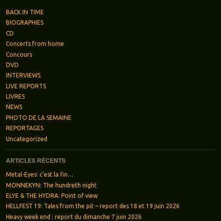
BACK IN TIME
BIOGRAPHIES
CD
Concerts from home
Concours
DVD
INTERVIEWS
LIVE REPORTS
LIVRES
NEWS
PHOTO DE LA SEMAINE
REPORTAGES
Uncategorized
ARTICLES RÉCENTS
Metal-Eyes: c’est la fin…
MONNEKYN: The hundreth night
ELYE & THE HYDRA: Point of view
HELLFEST 19: Tales from the pit – report des 18 et 19 juin 2026
Heavy week end : report du dimanche 7 juin 2026