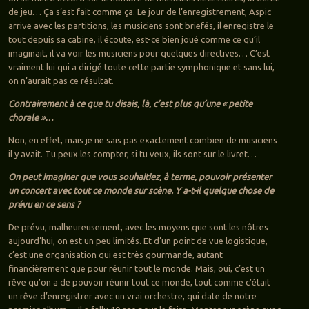
de jeu… Ça s’est fait comme ça. Le jour de l’enregistrement, Aspic
arrive avec les partitions, les musiciens sont briefés, il enregistre le
tout depuis sa cabine, il écoute, est-ce bien joué comme ce qu’il
imaginait, il va voir les musiciens pour quelques directives… C’est
vraiment lui qui a dirigé toute cette partie symphonique et sans lui,
on n’aurait pas ce résultat.
Contrairement à ce que tu disais, là, c’est plus qu’une « petite
chorale »…
Non, en effet, mais je ne sais pas exactement combien de musiciens
il y avait. Tu peux les compter, si tu veux, ils sont sur le livret…
On peut imaginer que vous souhaitiez, à terme, pouvoir présenter
un concert avec tout ce monde sur scène. Y a-t-il quelque chose de
prévu en ce sens ?
De prévu, malheureusement, avec les moyens que sont les nôtres
aujourd’hui, on est un peu limités. Et d’un point de vue logistique,
c’est une organisation qui est très gourmande, autant
financièrement que pour réunir tout le monde. Mais, oui, c’est un
rêve qu’on a de pouvoir réunir tout ce monde, tout comme c’était
un rêve d’enregistrer avec un vrai orchestre, qui date de notre