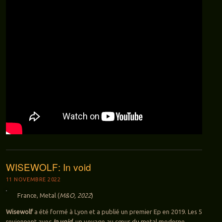
WISEWOLF: In void
11 NOVEMBRE 2022
France, Metal (
M&O, 2022
)
Wisewolf
a été formé à Lyon et a publié un premier Ep en 2019. Les 5
reviennent avec
In void
, un voyage au cœur du metal moderne