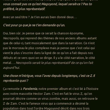
vous connait pas ce qu’est Magoyond, lequel serait-ce ? Pas to
préféré, le plus représentatif.
Avec un seul titre ? Je t’en aurais bien donné deux…
C’est pour ça que je ne t’en demande qu’un.
Oui, bien sûr. Je pense que ce serait la chanson éponyme,
Necropolis
, qui reprend des thèmes de nos anciens albums autant
que de celui-ci, tant musicalement que dans la narration. Ce n’est
pas le morceau le plus complexe mais je pense que c’est celui qui
vient le plus s’inscrire dans la ligné de ce qu’on a fait depuis nos
débuts et ce vers quoi on se dirige. Il y a le côté narration, le côté
metal….
Necropolis serait le plus représentatif de ce qu’on fait
aujourd’hui.
Une chose m’intrigue, vous l’avez depuis longtemps, c’est ce Z. Il
représente quoi ?
Ça remonte à
Pandemia
, notre premier album et c’est lié à l’histoire
avec notre mascotte Hector Zam. C’est en fait le virus Z, qu’on
pourrait décrire comme un virus zombie, mais aussi, on retrouve le
Z de Zam. C’est le fameux virus qui a commencé a décimé la
population dans tout l’ordre Magoyond décrit dans nos trois