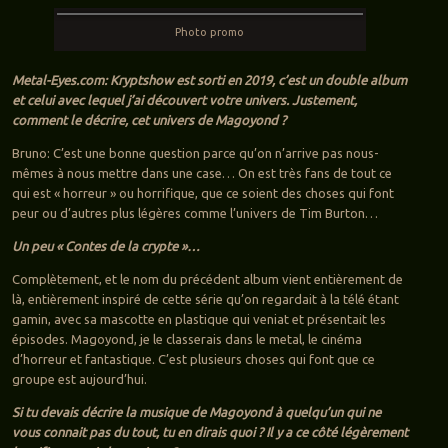
Photo promo
Metal-Eyes.com: Kryptshow est sorti en 2019, c’est un double album
et celui avec lequel j’ai découvert votre univers. Justement,
comment le décrire, cet univers de Magoyond ?
Bruno: C’est une bonne question parce qu’on n’arrive pas nous-
mêmes à nous mettre dans une case… On est très fans de tout ce
qui est « horreur » ou horrifique, que ce soient des choses qui font
peur ou d’autres plus légères comme l’univers de Tim Burton…
Un peu « Contes de la crypte »…
Complètement, et le nom du précédent album vient entièrement de
là, entièrement inspiré de cette série qu’on regardait à la télé étant
gamin, avec sa mascotte en plastique qui veniat et présentait les
épisodes. Magoyond, je le classerais dans le metal, le cinéma
d’horreur et fantastique. C’est plusieurs choses qui font que ce
groupe est aujourd’hui.
Si tu devais décrire la musique de Magoyond à quelqu’un qui ne
vous connait pas du tout, tu en dirais quoi ? Il y a ce côté légèrement