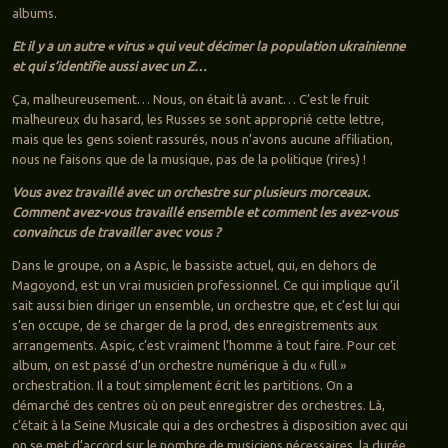
albums.
Et il y a un autre « virus » qui veut décimer la population ukrainienne
et qui s’identifie aussi avec un Z…
Ça, malheureusement… Nous, on était là avant… C’est le fruit
malheureux du hasard, les Russes se sont approprié cette lettre,
mais que les gens soient rassurés, nous n’avons aucune affiliation,
nous ne faisons que de la musique, pas de la politique (rires) !
Vous avez travaillé avec un orchestre sur plusieurs morceaux.
Comment avez-vous travaillé ensemble et comment les avez-vous
convaincus de travailler avec vous ?
Dans le groupe, on a Aspic, le bassiste actuel, qui, en dehors de
Magoyond, est un vrai musicien professionnel. Ce qui implique qu’il
sait aussi bien diriger un ensemble, un orchestre que, et c’est lui qui
s’en occupe, de se charger de la prod, des enregistrements aux
arrangements. Aspic, c’est vraiment l’homme à tout faire. Pour cet
album, on est passé d’un orchestre numérique à du « full »
orchestration. Il a tout simplement écrit les partitions. On a
démarché des centres où on peut enregistrer des orchestres. Là,
c’était à la Seine Musicale qui a des orchestres à disposition avec qui
on se met d’accord sur le nombre de musiciens nécessaires, la durée