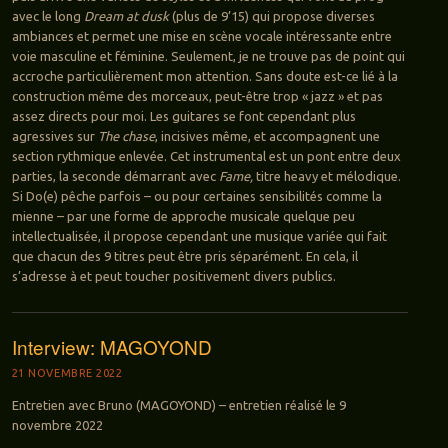
avec le long
Dream at dusk
(plus de 9’15) qui propose diverses
ambiances et permet une mise en scène vocale intéressante entre
voie masculine et féminine. Seulement, je ne trouve pas de point qui
accroche particulièrement mon attention. Sans doute est-ce lié à la
construction même des morceaux, peut-être trop « jazz » et pas
assez directs pour moi. Les guitares se font cependant plus
agressives sur
The chase
, incisives même, et accompagnent une
section rythmique enlevée. Cet instrumental est un pont entre deux
parties, la seconde démarrant avec
Fame,
titre heavy et mélodique.
Si Do(e) pêche parfois – ou pour certaines sensibilités comme la
mienne – par une forme de approche musicale quelque peu
intellectualisée, il propose cependant une musique variée qui fait
que chacun des 9 titres peut être pris séparément. En cela, il
s’adresse à et peut toucher positivement divers publics.
Interview: MAGOYOND
21 NOVEMBRE 2022
Entretien avec Bruno (MAGOYOND) – entretien réalisé le 9
novembre 2022