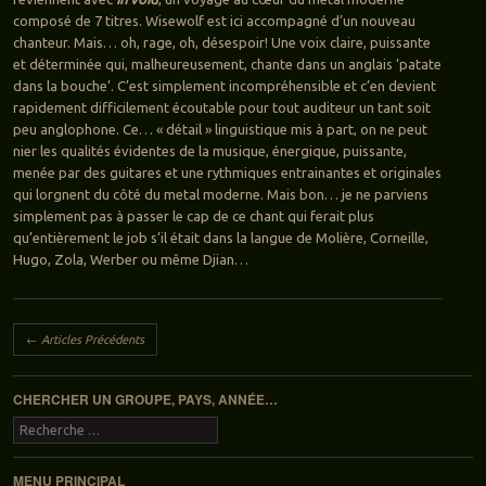
composé de 7 titres. Wisewolf est ici accompagné d’un nouveau
chanteur. Mais… oh, rage, oh, désespoir! Une voix claire, puissante
et déterminée qui, malheureusement, chante dans un anglais ‘patate
dans la bouche’. C’est simplement incompréhensible et c’en devient
rapidement difficilement écoutable pour tout auditeur un tant soit
peu anglophone. Ce… « détail » linguistique mis à part, on ne peut
nier les qualités évidentes de la musique, énergique, puissante,
menée par des guitares et une rythmiques entrainantes et originales
qui lorgnent du côté du metal moderne. Mais bon… je ne parviens
simplement pas à passer le cap de ce chant qui ferait plus
qu’entièrement le job s’il était dans la langue de Molière, Corneille,
Hugo, Zola, Werber ou même Djian…
Navigation des articles
←
Articles Précédents
CHERCHER UN GROUPE, PAYS, ANNÉE…
Recherche
MENU PRINCIPAL