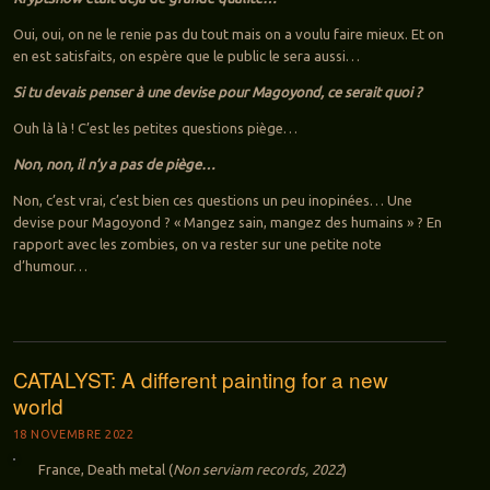
Oui, oui, on ne le renie pas du tout mais on a voulu faire mieux. Et on
en est satisfaits, on espère que le public le sera aussi…
Si tu devais penser à une devise pour Magoyond, ce serait quoi ?
Ouh là là ! C’est les petites questions piège…
Non, non, il n’y a pas de piège…
Non, c’est vrai, c’est bien ces questions un peu inopinées… Une
devise pour Magoyond ? « Mangez sain, mangez des humains » ? En
rapport avec les zombies, on va rester sur une petite note
d’humour…
CATALYST: A different painting for a new
world
18 NOVEMBRE 2022
France, Death metal (
Non serviam records, 2022
)