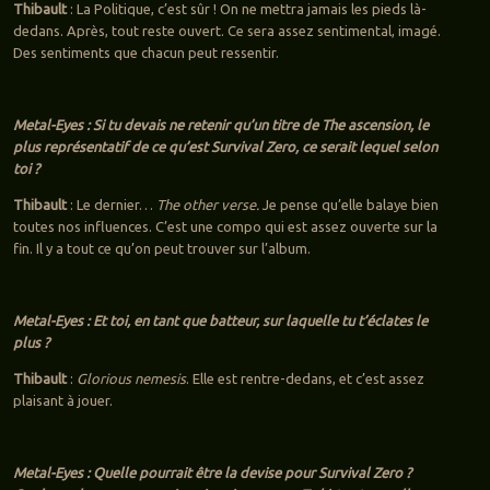
Thibault
: La Politique, c’est sûr ! On ne mettra jamais les pieds là-
dedans. Après, tout reste ouvert. Ce sera assez sentimental, imagé.
Des sentiments que chacun peut ressentir.
Metal-Eyes : Si tu devais ne retenir qu’un titre de The ascension, le
plus représentatif de ce qu’est Survival Zero, ce serait lequel selon
toi ?
Thibault
: Le dernier…
The other verse.
Je pense qu’elle balaye bien
toutes nos influences. C’est une compo qui est assez ouverte sur la
fin. Il y a tout ce qu’on peut trouver sur l’album.
Metal-Eyes : Et toi, en tant que batteur, sur laquelle tu t’éclates le
plus ?
Thibault
:
Glorious nemesis
. Elle est rentre-dedans, et c’est assez
plaisant à jouer.
Metal-Eyes : Quelle pourrait être la devise pour Survival Zero ?