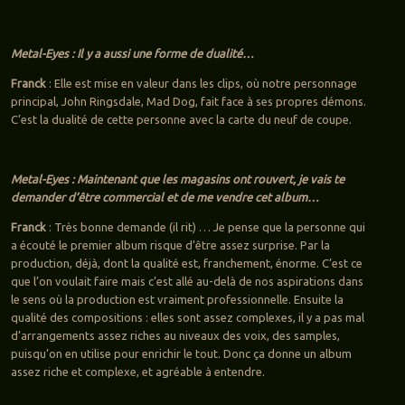
Metal-Eyes : Il y a aussi une forme de dualité…
Franck
: Elle est mise en valeur dans les clips, où notre personnage
principal, John Ringsdale, Mad Dog, fait face à ses propres démons.
C’est la dualité de cette personne avec la carte du neuf de coupe.
Metal-Eyes : Maintenant que les magasins ont rouvert, je vais te
demander d’être commercial et de me vendre cet album…
Franck
: Très bonne demande (il rit) … Je pense que la personne qui
a écouté le premier album risque d’être assez surprise. Par la
production, déjà, dont la qualité est, franchement, énorme. C’est ce
que l’on voulait faire mais c’est allé au-delà de nos aspirations dans
le sens où la production est vraiment professionnelle. Ensuite la
qualité des compositions : elles sont assez complexes, il y a pas mal
d’arrangements assez riches au niveaux des voix, des samples,
puisqu’on en utilise pour enrichir le tout. Donc ça donne un album
assez riche et complexe, et agréable à entendre.