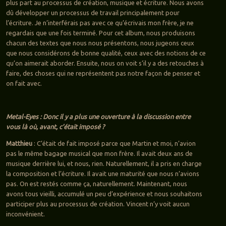
plus part au processus de création, musique et écriture. Nous avons
dû développer un processus de travail principalement pour
l’écriture. Je n’interférais pas avec ce qu’écrivais mon frère, je ne
regardais que une fois terminé. Pour cet album, nous produisons
chacun des textes que nous nous présentons, nous jugeons ceux
que nous considérons de bonne qualité, ceux avec des notions de ce
qu’on aimerait aborder. Ensuite, nous on voit s’il y a des retouches à
faire, des choses qui ne représentent pas notre façon de penser et
on fait avec.
Metal-Eyes : Donc il y a plus une ouverture à la discussion entre
vous là où, avant, c’était imposé ?
Matthieu
: C’était de fait imposé parce que Martin et moi, n’avion
pas le même bagage musical que mon frère. Il avait deux ans de
musique derrière lui, et nous, rien. Naturellement, il a pris en charge
la composition et l’écriture. Il avait une maturité que nous n’avions
pas. On est restés comme ça, naturellement. Maintenant, nous
avons tous vieilli, accumulé un peu d’expérience et nous souhaitons
participer plus au processus de création. Vincent n’y voit aucun
inconvénient.