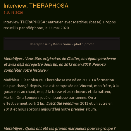
Interview: THERAPHOSA
8 JUIN 2020
Interview
THERAPHOSA
: entretien avec Matthieu (basse). Propos
recueillis par téléphone, le 11 mai 2020
Theraphosa by Denis Goria – photo promo
Metal-Eyes : Vous êtes originaires de Chelles, en région parisienne
et avez déjà enregistré deux Ep, en 2012 et en 2018. Peux-tu
compléter votre histoire ?
Matthieu
: C’est bien ça. Theraphosa est né en 2007. La formation
n’a pas changé depuis, elle est composée de Vincent, mon frère, à la
guitare et au chant, moi, à la basse et aux chœurs et du batteur,
Martin. On a toujours joué en banlieue parisienne. On a
effectivement sorti 2 Ep,
Inject the venom
en 2012 et un autre en
2018, et nous sortons aujourd’hui notre premier album.
Metal-Eyes : Quels ont été les grands marqueurs pour le groupe ?