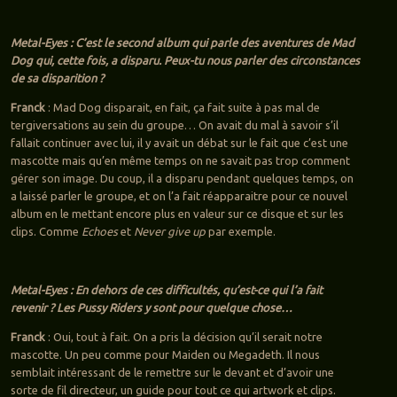
Metal-Eyes : C’est le second album qui parle des aventures de Mad
Dog qui, cette fois, a disparu. Peux-tu nous parler des circonstances
de sa disparition ?
Franck
: Mad Dog disparait, en fait, ça fait suite à pas mal de
tergiversations au sein du groupe… On avait du mal à savoir s’il
fallait continuer avec lui, il y avait un débat sur le fait que c’est une
mascotte mais qu’en même temps on ne savait pas trop comment
gérer son image. Du coup, il a disparu pendant quelques temps, on
a laissé parler le groupe, et on l’a fait réapparaitre pour ce nouvel
album en le mettant encore plus en valeur sur ce disque et sur les
clips. Comme
Echoes
et
Never give up
par exemple.
Metal-Eyes : En dehors de ces difficultés, qu’est-ce qui l’a fait
revenir ? Les Pussy Riders y sont pour quelque chose…
Franck
: Oui, tout à fait. On a pris la décision qu’il serait notre
mascotte. Un peu comme pour Maiden ou Megadeth. Il nous
semblait intéressant de le remettre sur le devant et d’avoir une
sorte de fil directeur, un guide pour tout ce qui artwork et clips.