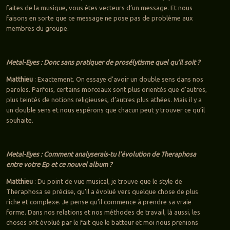
faites de la musique, vous êtes vecteurs d’un message. Et nous
faisons en sorte que ce message ne pose pas de problème aux
membres du groupe.
Metal-Eyes : Donc sans pratiquer de prosélytisme quel qu’il soit ?
Matthieu
: Exactement. On essaye d’avoir un double sens dans nos
paroles. Parfois, certains morceaux sont plus orientés que d’autres,
plus teintés de notions religieuses, d’autres plus athées. Mais il y a
un double sens et nous espérons que chacun peut y trouver ce qu’il
souhaite.
Metal-Eyes : Comment analyserais-tu l’évolution de Theraphosa
entre votre Ep et ce nouvel album ?
Matthieu
: Du point de vue musical, je trouve que le style de
Theraphosa se précise, qu’il a évolué vers quelque chose de plus
riche et complexe. Je pense qu’il commence à prendre sa vraie
forme. Dans nos relations et nos méthodes de travail, là aussi, les
choses ont évolué par le fait que le batteur et moi nous prenions