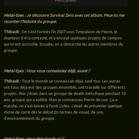
Photo promo
Metal-Eyes : Je découvre Survival Zero avec cet album. Peux-tu me
raconter l’histoire du groupe.
Thibault
: On s’est formés fin 2007 sous l’impulsion de Pierre, le
chanteur. Il m’a contacté, m’a envoyé quelques projets de compos
qui m’ont accroché. Ensuite, on a démarché les autres membres du
groupe.
Metal-Eyes : Vous vous connaissiez déjà, avant ?
Thibault
: Tout le monde se connaissait déjà, sauf moi. Les autres
ont tous déjà eut des groupes ensemble, ont travaillé sur différents
projets. Moi, j’étais dans un groupe de death mélodique pendant 10
ans, groupe qui a splitté. Mais je connaissais Pierre de vue. Ça a
matché, on s’est lancés à fond. L’idée, c’était de présenter quelque
chose de carré dès le début.En termes de visuel, de son,
d’environnement du groupe.
Metal-Eyes : Vous êtes basés où ?