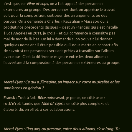
c’est que, sur
Nine of cups
, on a fait appel à des personnes
extérieures au groupe. Des personnes dont on apprécie le travail
soit pour la composition, soit pour des arrangements ou des
paroles. On a demandé à Charles « Kallaghan » Massabo qui a
produit nos précédents disques – c’est un Français qui s’est installé
à Los Angeles en 2011, je crois – et qui commence à connaitre pas
mal de monde là-bas. On lui a demandé si on pouvait lui donner
quelques noms et s’il était possible qu’il nous mette en contact afin
de savoir si ces personnes seraient prêtes à travailler sur l’album
avec nous. C’est la différence majeure entre les deux albums :
l’ouverture à la composition à des personnes extérieures au groupe.
Metal-Eyes : Ce qui a, j’imagine, un impact sur votre musicalité et les
ambiances en général ?
Franck
: Tout à fait.
Bête noire
avait, je pense, un côté assez
rock’n’roll, tandis que
Nine of cups
a un côté plus complexe et
élaboré, dû, en effet, à ces collaborations.
Metal-Eyes : Cinq ans, ou presque, entre deux albums, c’est long. Tu