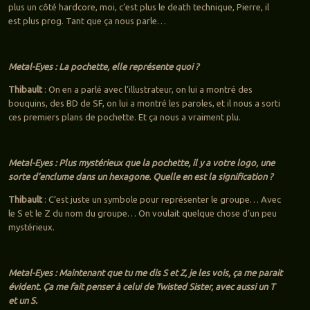
plus un côté hardcore, moi, c’est plus le death technique, Pierre, il
est plus prog. Tant que ça nous parle…
Metal-Eyes : La pochette, elle représente quoi ?
Thibault
: On en a parlé avec l’illustrateur, on lui a montré des
bouquins, des BD de SF, on lui a montré les paroles, et il nous a sorti
ces premiers plans de pochette. Et ça nous a vraiment plu.
Metal-Eyes : Plus mystérieux que la pochette, il y a votre logo, une
sorte d’enclume dans un hexagone. Quelle en est la signification ?
Thibault
: C’est juste un symbole pour représenter le groupe… Avec
le S et le Z du nom du groupe… On voulait quelque chose d’un peu
mystérieux.
Metal-Eyes : Maintenant que tu me dis S et Z, je les vois, ça me parait
évident. Ça me fait penser à celui de Twisted Sister, avec aussi un T
et un S.