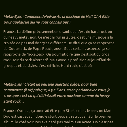
Metal-Eyes : Comment définirais-tu la musique de Hell Of A Ride
pour quelqu’un qui ne vous connais pas ?
Franck
: La définir précisément en disant que c’est du hard rock ou
du heavy metal, non. Ce n’est ni l’un ni lautre, c’est une musique à la
croisée de pas mal de styles différents. Je dirai que ça se rapproche
de Godsmack, de Papa Roach, aussi. Sous certains aspects, ça se
rapproche de Nickelback. On pourrait dire que c’est soit du gros
rock, soit du rock alternatif. Mais avec la profusion aujourd’hui de
groupes et de styles, c’est difficile. Hard rock, c’est sûr.
Metal-Eyes : C’était un peu une question piège, pour bien
commencer (il rit) puisque, il y a 5 ans, en en parlant avec vous, je
crois que c’est Lo qui définissait votre musique comme du heavy
stunt rock…
Franck
: Oui, oui, ça pourrait être ça. « Stunt » dans le sens où Mad
Dog est cascadeur, donc le stunt peut s’y retrouver. Sur le premier
album, le côté voitures avait été pas mal mis en avant. On n’est pas