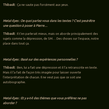
Thibault
: Ça ne saute pas forcément aux yeux.
Metal-Eyes : De quoi parlez vous dans les textes ? C’est peut-être
une question à poser à Pierre…
Thibault
: Il t’en parlerait mieux, mais on aborde principalement des
sujets comme la dépression, de SM… Des choses sur l’espace, notre
place dans tout ça.
Metal-Eyes : Basé sur des expériences personnelles ?
Thibault
: Ben, lui a fait une dépression et il l’a retranscrite en texte.
Mais il l’a fait de façon très imagée pour laisser ouverte
l’interprétation de chacun. Il ne veut pas que ce soit une
autobiographie.
Metal-Eyes : Et y a-t-il des thèmes que vous préférez ne pas
aborder ?