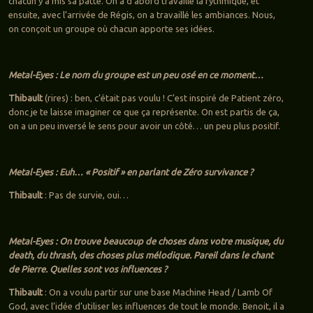
chacun y a mis sa patte. On a d’abord travaillé la rythmique, et
ensuite, avec l’arrivée de Régis, on a travaillé les ambiances. Nous,
on conçoit un groupe où chacun apporte ses idées.
Metal-Eyes : Le nom du groupe est un peu osé en ce moment…
Thibault
(rires) : ben, c’était pas voulu ! C’est inspiré de Patient zéro,
donc je te laisse imaginer ce que ça représente. On est partis de ça,
on a un peu inversé le sens pour avoir un côté… un peu plus positif.
Metal-Eyes : Euh… « Positif » en parlant de Zéro survivance ?
Thibault
: Pas de survie, oui…
Metal-Eyes : On trouve beaucoup de choses dans votre musique, du
death, du thrash, des choses plus mélodique. Pareil dans le chant
de Pierre. Quelles sont vos influences ?
Thibault
: On a voulu partir sur une base Machine Head / Lamb Of
God, avec l’idée d’utiliser les influences de tout le monde. Benoit, il a