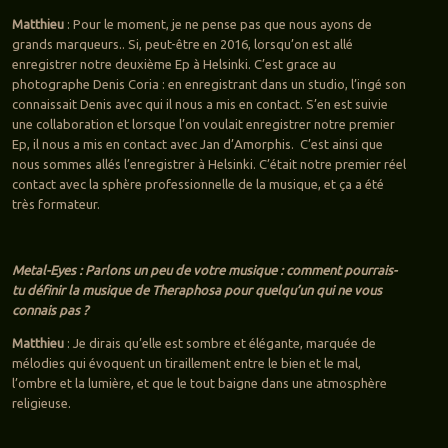
Matthieu
: Pour le moment, je ne pense pas que nous ayons de
grands marqueurs.. Si, peut-être en 2016, lorsqu’on est allé
enregistrer notre deuxième Ep à Helsinki. C’est grace au
photographe Denis Coria : en enregistrant dans un studio, l’ingé son
connaissait Denis avec qui il nous a mis en contact. S’en est suivie
une collaboration et lorsque l’on voulait enregistrer notre premier
Ep, il nous a mis en contact avec Jan d’Amorphis. C’est ainsi que
nous sommes allés l’enregistrer à Helsinki. C’était notre premier réel
contact avec la sphère professionnelle de la musique, et ça a été
très formateur.
Metal-Eyes : Parlons un peu de votre musique : comment pourrais-
tu définir la musique de Theraphosa pour quelqu’un qui ne vous
connais pas ?
Matthieu
: Je dirais qu’elle est sombre et élégante, marquée de
mélodies qui évoquent un tiraillement entre le bien et le mal,
l’ombre et la lumière, et que le tout baigne dans une atmosphère
religieuse.