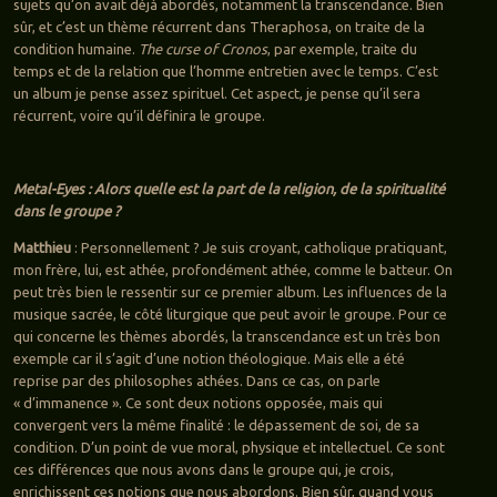
sujets qu’on avait déjà abordés, notamment la transcendance. Bien
sûr, et c’est un thème récurrent dans Theraphosa, on traite de la
condition humaine.
The curse of Cronos
, par exemple, traite du
temps et de la relation que l’homme entretien avec le temps. C’est
un album je pense assez spirituel. Cet aspect, je pense qu’il sera
récurrent, voire qu’il définira le groupe.
Metal-Eyes : Alors quelle est la part de la religion, de la spiritualité
dans le groupe ?
Matthieu
: Personnellement ? Je suis croyant, catholique pratiquant,
mon frère, lui, est athée, profondément athée, comme le batteur. On
peut très bien le ressentir sur ce premier album. Les influences de la
musique sacrée, le côté liturgique que peut avoir le groupe. Pour ce
qui concerne les thèmes abordés, la transcendance est un très bon
exemple car il s’agit d’une notion théologique. Mais elle a été
reprise par des philosophes athées. Dans ce cas, on parle
« d’immanence ». Ce sont deux notions opposée, mais qui
convergent vers la même finalité : le dépassement de soi, de sa
condition. D’un point de vue moral, physique et intellectuel. Ce sont
ces différences que nous avons dans le groupe qui, je crois,
enrichissent ces notions que nous abordons. Bien sûr, quand vous