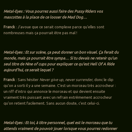
Metal-Eyes : Vous pourrez aussi faire des Pussy Riders vos
mascottes à la place de ce looser de Mad Dog…
Franck
: J’avoue que ce serait complexe parce qu’elles sont
nombreuses mais ça pourrait être pas mal !
Metal-Eyes : Et sur scène, ça peut donner un bon visuel. Ça ferait du
monde, mais ça pourrait être sympa… Si tu devais ne retenir qu’un
seul titre de Nine of cups pour expliquer ce qu’est Hell Of A Ride
aujourd’hui, ce serait lequel ?
Franck
: Sans hésiter
Never give up, never surrender
, donc le clip
qu’on a sorti il y a une semaine. C’est un morceau très accrocheur :
un riff d’intro qui annonce le morceau et qui devient ensuite
vraiment très puissant avec un refrain extrêmement accrocheur
qu’on retient facilement. Sans aucun doute, c’est celui-ci.
Metal-Eyes : Et toi, à titre personnel, quel est le morceau que tu
attends vraiment de pouvoir jouer lorsque vous pourrez redonner