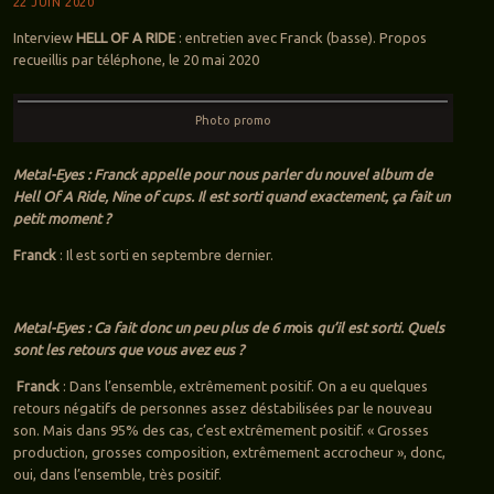
22 JUIN 2020
Interview
HELL OF A RIDE
: entretien avec Franck (basse). Propos
recueillis par téléphone, le 20 mai 2020
Photo promo
Metal-Eyes : Franck appelle pour nous parler du nouvel album de
Hell Of A Ride, Nine of cups. Il est sorti quand exactement, ça fait un
petit moment ?
Franck
: Il est sorti en septembre dernier.
Metal-Eyes : Ca fait donc un peu plus de 6 m
ois
qu’il est sorti. Quels
sont les retours que vous avez eus ?
Franck
: Dans l’ensemble, extrêmement positif. On a eu quelques
retours négatifs de personnes assez déstabilisées par le nouveau
son. Mais dans 95% des cas, c’est extrêmement positif. « Grosses
production, grosses composition, extrêmement accrocheur », donc,
oui, dans l’ensemble, très positif.