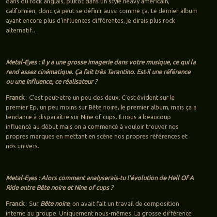
dans du rock anglais, plutôt dans un style heavy américain,
californien, donc ça peut se définir aussi comme ça. Le dernier album
ayant encore plus d’influences différentes, je dirais plus rock
alternatif…
Metal-Eyes : Il y a une grosse imagerie dans votre musique, ce qui la
rend assez cinématique. Ça fait très Tarantino. Est-il une référence
ou une influence, ce réalisateur ?
Franck
: C’est peut-etre un peu des deux. C’est évident sur le
premier Ep, un peu moins sur Bête noire, le premier album, mais ça a
tendance à disparaître sur Nine of cups. Il nous a beaucoup
influencé au début mais on a commencé à vouloir trouver nos
propres marques en mettant en scène nos propres références et
nos univers.
Metal-Eyes : Alors comment analyserais-tu l’évolution de Hell Of A
Ride entre Bête noire et Nine of cups ?
Franck
: Sur
Bête noire
, on avait fait un travail de composition
interne au groupe. Uniquement nous-mêmes. La grosse différence