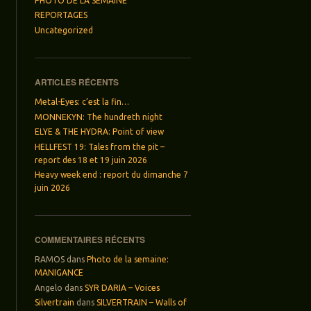
PHOTO DE LA SEMAINE
REPORTAGES
Uncategorized
ARTICLES RÉCENTS
Metal-Eyes: c’est la fin…
MONNEKYN: The hundreth night
ELYE & THE HYDRA: Point of view
HELLFEST 19: Tales from the pit –
report des 18 et 19 juin 2026
Heavy week end : report du dimanche 7
juin 2026
COMMENTAIRES RÉCENTS
RAMOS
dans
Photo de la semaine:
MANIGANCE
Angelo
dans
SYR DARIA – Voices
Silvertrain
dans
SILVERTRAIN – Walls of