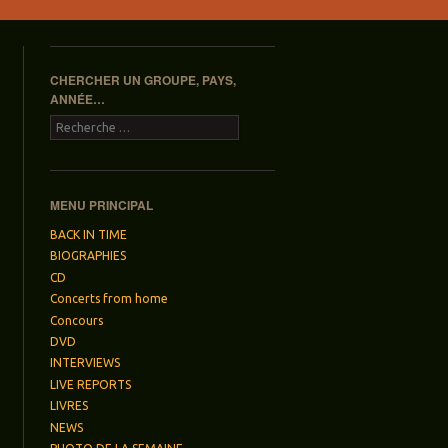
CHERCHER UN GROUPE, PAYS,
ANNÉE…
Recherche
MENU PRINCIPAL
BACK IN TIME
BIOGRAPHIES
CD
Concerts from home
Concours
DVD
INTERVIEWS
LIVE REPORTS
LIVRES
NEWS