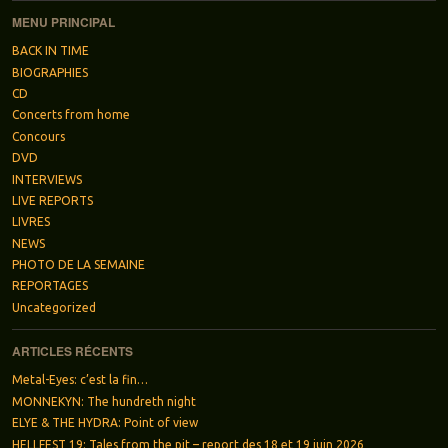
MENU PRINCIPAL
BACK IN TIME
BIOGRAPHIES
CD
Concerts from home
Concours
DVD
INTERVIEWS
LIVE REPORTS
LIVRES
NEWS
PHOTO DE LA SEMAINE
REPORTAGES
Uncategorized
ARTICLES RÉCENTS
Metal-Eyes: c’est la fin…
MONNEKYN: The hundreth night
ELYE & THE HYDRA: Point of view
HELLFEST 19: Tales from the pit – report des 18 et 19 juin 2026