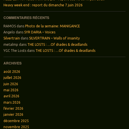
Heavy week end : report du dimanche 7 juin 2026
COMMENTAIRES RÉCENTS
RAMOS
dans
Photo de la semaine: MANIGANCE
Angelo
dans
SYR DARIA – Voices
Silvertrain
dans
SILVERTRAIN – Walls of insanity
metalmp
dans
THE LOSTS : …Of shades & deadlands
YGC The Losts
dans
THE LOSTS : …Of shades & deadlands
ARCHIVES
août 2026
juillet 2026
juin 2026
mai 2026
avril 2026
mars 2026
février 2026
janvier 2026
décembre 2025
novembre 2025