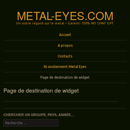
METAL-EYES.COM
Un autre regard sur le metal – Garanti 100% NO CHAT GPT
Menu
Aller au contenu principal
Accueil
A propos
Contacts
Ils soutiennent Metal Eyes
Page de destination de widget
Page de destination de widget
CHERCHER UN GROUPE, PAYS, ANNÉE…
Recherche