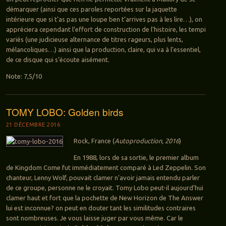
démarquer (ainsi que ces paroles reportées sur la jaquette
intérieure que si t’as pas une loupe ben t’arrives pas à les lire…), on
appréciera cependant l’effort de construction de l’histoire, les tempi
variés (une judicieuse alternance de titres rageurs, plus lents,
mélancoliques…) ainsi que la production, claire, qui va à l’essentiel,
de ce disque qui s’écoute aisément.
Note: 7,5/10
TOMY LOBO: Golden birds
21 DÉCEMBRE 2016
Rock, France (
Autoproduction, 2016
)
En 1988, lors de sa sortie, le premier album
de Kingdom Come fut immédiatement comparé à Led Zeppelin. Son
chanteur, Lenny Wolf, pouvait clamer n’avoir jamais entendu parler
de ce groupe, personne ne le croyait. Tomy Lobo peut-il aujourd’hui
clamer haut et fort que la pochette de New Horizon de The Answer
lui est inconnue? on peut en douter tant les similitudes contraires
sont nombreuses. Je vous laisse juger par vous même. Car le