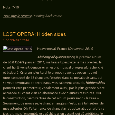
Note: 7/10
Titre que je retiens
: Running back to me
LOST OPERA: Hidden sides
1 DÉCEMBRE 2016
Heavy metal, France (
Dowweet, 2016
)
Alchemy of quintessence
, le premier album
de
Lost Opera
paru en 2011, me laissait perplexe: à mes oreilles, le
chant hurlé venait dénaturer un esprit musical progressif, recherché
et élaboré. Cinq ans plus tard, le groupe revient avec un nouvel
opus composé de 12 chansons forgées dans ce metal puissant, qui
se veut envoûtant et entraînant. Musicalement aboutit,
Hidden sides
pourrait être prometteur, vocalement aussi, par la plus grande place
accordée au chant clair en alternance avec d’autres tessitures. Oui,
la construction, l’architecture de cet album pourraient « le faire ».
Seulement, de nouveau, le chant en anglais n’est pas à la hauteur de
mes attentes.Oh, l’alternance de chant clair et guttural pourrait faire
illusion, mais l’ensemble est gâché par un accent qui décrédibilise le