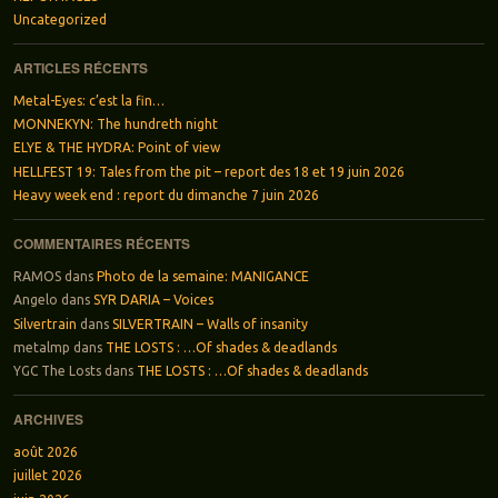
Uncategorized
ARTICLES RÉCENTS
Metal-Eyes: c’est la fin…
MONNEKYN: The hundreth night
ELYE & THE HYDRA: Point of view
HELLFEST 19: Tales from the pit – report des 18 et 19 juin 2026
Heavy week end : report du dimanche 7 juin 2026
COMMENTAIRES RÉCENTS
RAMOS
dans
Photo de la semaine: MANIGANCE
Angelo
dans
SYR DARIA – Voices
Silvertrain
dans
SILVERTRAIN – Walls of insanity
metalmp
dans
THE LOSTS : …Of shades & deadlands
YGC The Losts
dans
THE LOSTS : …Of shades & deadlands
ARCHIVES
août 2026
juillet 2026