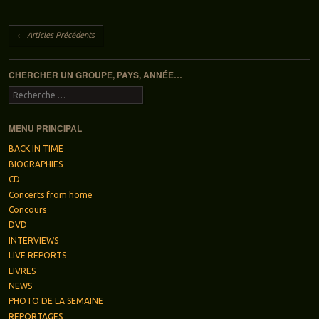
Navigation des articles
←
Articles Précédents
CHERCHER UN GROUPE, PAYS, ANNÉE…
Recherche
MENU PRINCIPAL
BACK IN TIME
BIOGRAPHIES
CD
Concerts from home
Concours
DVD
INTERVIEWS
LIVE REPORTS
LIVRES
NEWS
PHOTO DE LA SEMAINE
REPORTAGES