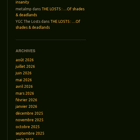
insanity
metalmp
dans
THE LOSTS : …Of shades
& deadlands
YGC The Losts
dans
THE LOSTS : …Of
shades & deadlands
ARCHIVES
août 2026
juillet 2026
juin 2026
mai 2026
avril 2026
mars 2026
février 2026
janvier 2026
décembre 2025
novembre 2025
octobre 2025
septembre 2025
août 2025