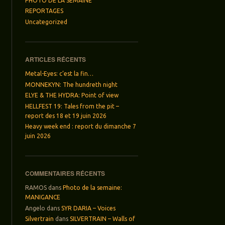
PHOTO DE LA SEMAINE
REPORTAGES
Uncategorized
ARTICLES RÉCENTS
Metal-Eyes: c’est la fin…
MONNEKYN: The hundreth night
ELYE & THE HYDRA: Point of view
HELLFEST 19: Tales from the pit –
report des 18 et 19 juin 2026
Heavy week end : report du dimanche 7
juin 2026
COMMENTAIRES RÉCENTS
RAMOS
dans
Photo de la semaine:
MANIGANCE
Angelo
dans
SYR DARIA – Voices
Silvertrain
dans
SILVERTRAIN – Walls of