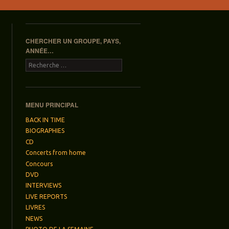
CHERCHER UN GROUPE, PAYS,
ANNÉE…
Recherche
MENU PRINCIPAL
BACK IN TIME
BIOGRAPHIES
CD
Concerts from home
Concours
DVD
INTERVIEWS
LIVE REPORTS
LIVRES
NEWS