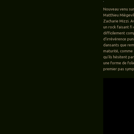
Nouveau venu sur
Matthieu Miègevil
Zacharie Mizzi. 
un rock faisant f
difficilement com
d’irrévérence punk
dansants que rem
maturité, comme si
qu’ils hésitent pa
une forme de foli
premier pas symp