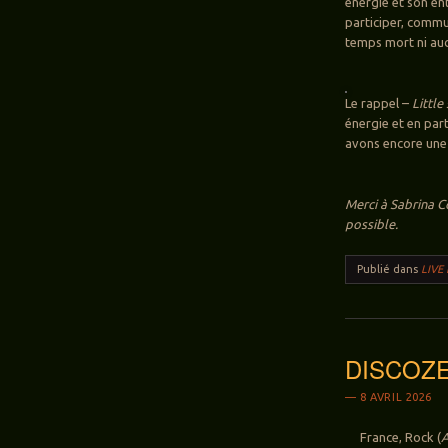
énergie et son en
participer, commu
temps mort ni au
Le rappel –
Little
énergie et en part
avons encore une
Merci à Sabrina C
possible.
Publié dans
LIVE
DISCOZERO
8 AVRIL 2026
France, Rock (
A