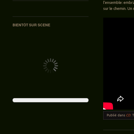
l’ensemble: embra
sur le chemin. Un 
BIENTÔT SUR SCENE
Publié dans
CD
.