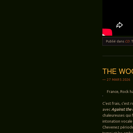
Publié dans
CD
.
THE WOOD
27 MARS 2026
France, Rock ha
C’est frais, c’est
avec
Against the 
chaleureuses qui 
intonation vocale
Chevenez périod