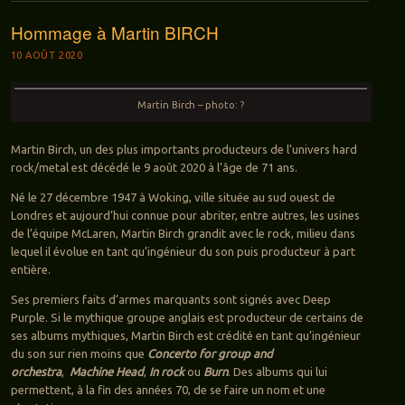
Hommage à Martin BIRCH
10 AOÛT 2020
Martin Birch – photo: ?
Martin Birch, un des plus importants producteurs de l’univers hard
rock/metal est décédé le 9 août 2020 à l’âge de 71 ans.
Né le 27 décembre 1947 à Woking, ville située au sud ouest de
Londres et aujourd’hui connue pour abriter, entre autres, les usines
de l’équipe McLaren, Martin Birch grandit avec le rock, milieu dans
lequel il évolue en tant qu’ingénieur du son puis producteur à part
entière.
Ses premiers faits d’armes marquants sont signés avec Deep
Purple. Si le mythique groupe anglais est producteur de certains de
ses albums mythiques, Martin Birch est crédité en tant qu’ingénieur
du son sur rien moins que
Concerto for group and
orchestra
,
Machine Head
,
In rock
ou
Burn
. Des albums qui lui
permettent, à la fin des années 70, de se faire un nom et une