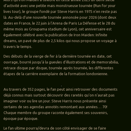
d’activité avec une petite mais monstrueuse tournée (Run for your
lives tour), le groupe fondé par Steve Harris en 1975 n’en reste pas
là. Au-delà d’une nouvelle tournée annoncée pour 2026 (dont deux
dates en France, le 22 juin à l’Arena de Paris La Défense et le 28 du
même mois au Groupama stadium de Lyon), cet anniversaire est
également célébré avec la publication de Iron Maiden: Infinite
dreams, un pavé de plus de 2,5 kilos qui nous propose un voyage à
travers le temps.
Des débuts de la vierge de fer à la dernière tournée en date, cet
ouvrage, bourré jusqu’à la gueules d’illustrations et de memorabilia,
retrace disque par disque, tournée après tournée, les différentes
étapes de la carrière exemplaire de la formation londonienne.
Au travers de 352 pages, le fan peut ainsi retrouver des documents
déjà connus mais surtout découvrir des raretés qu’on n’aurait pas
imaginer voir ou lire un jour. Steve Harris nous présente ainsi
certains de ses agendas annotés remontant aux années… 70!
Chaque membre du groupe raconte également ses souvenirs,
époque par époque.
Le fan ultime pourra/devra de son côté envisager de se faire