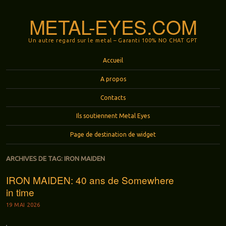
METAL-EYES.COM
Un autre regard sur le metal – Garanti 100% NO CHAT GPT
Menu
Aller au contenu principal
Accueil
A propos
Contacts
Ils soutiennent Metal Eyes
Page de destination de widget
ARCHIVES DE TAG:
IRON MAIDEN
IRON MAIDEN: 40 ans de Somewhere
in time
19 MAI 2026