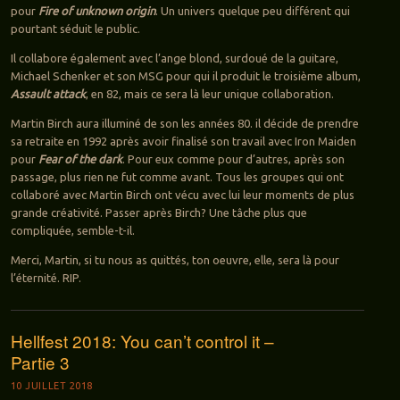
pour
Fire of unknown origin
. Un univers quelque peu différent qui
pourtant séduit le public.
Il collabore également avec l’ange blond, surdoué de la guitare,
Michael Schenker et son MSG pour qui il produit le troisième album,
Assault attack
, en 82, mais ce sera là leur unique collaboration.
Martin Birch aura illuminé de son les années 80. il décide de prendre
sa retraite en 1992 après avoir finalisé son travail avec Iron Maiden
pour
Fear of the dark
. Pour eux comme pour d’autres, après son
passage, plus rien ne fut comme avant. Tous les groupes qui ont
collaboré avec Martin Birch ont vécu avec lui leur moments de plus
grande créativité. Passer après Birch? Une tâche plus que
compliquée, semble-t-il.
Merci, Martin, si tu nous as quittés, ton oeuvre, elle, sera là pour
l’éternité. RIP.
Hellfest 2018: You can’t control it –
Partie 3
10 JUILLET 2018