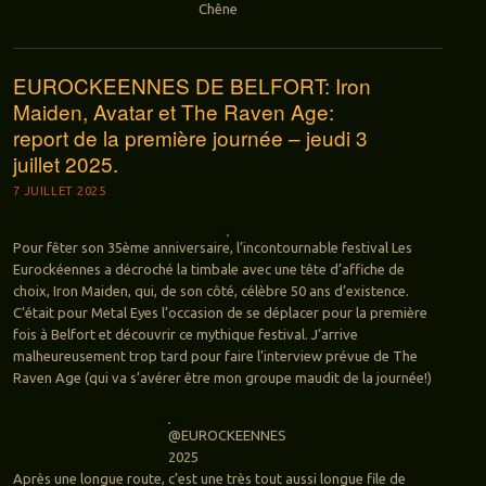
Chêne
EUROCKEENNES DE BELFORT: Iron
Maiden, Avatar et The Raven Age:
report de la première journée – jeudi 3
juillet 2025.
7 JUILLET 2025
Pour fêter son 35ème anniversaire, l’incontournable festival Les
Eurockéennes a décroché la timbale avec une tête d’affiche de
choix, Iron Maiden, qui, de son côté, célèbre 50 ans d’existence.
C’était pour Metal Eyes l’occasion de se déplacer pour la première
fois à Belfort et découvrir ce mythique festival. J’arrive
malheureusement trop tard pour faire l’interview prévue de The
Raven Age (qui va s’avérer être mon groupe maudit de la journée!)
@EUROCKEENNES
2025
Après une longue route, c’est une très tout aussi longue file de