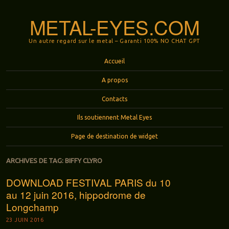
METAL-EYES.COM
Un autre regard sur le metal – Garanti 100% NO CHAT GPT
Menu
Aller au contenu principal
Accueil
A propos
Contacts
Ils soutiennent Metal Eyes
Page de destination de widget
ARCHIVES DE TAG:
BIFFY CLYRO
DOWNLOAD FESTIVAL PARIS du 10
au 12 juin 2016, hippodrome de
Longchamp
23 JUIN 2016