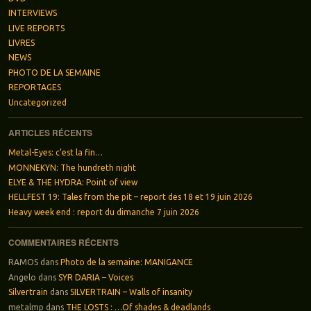
INTERVIEWS
LIVE REPORTS
LIVRES
NEWS
PHOTO DE LA SEMAINE
REPORTAGES
Uncategorized
ARTICLES RÉCENTS
Metal-Eyes: c’est la fin…
MONNEKYN: The hundreth night
ELYE & THE HYDRA: Point of view
HELLFEST 19: Tales from the pit – report des 18 et 19 juin 2026
Heavy week end : report du dimanche 7 juin 2026
COMMENTAIRES RÉCENTS
RAMOS
dans
Photo de la semaine: MANIGANCE
Angelo
dans
SYR DARIA – Voices
Silvertrain
dans
SILVERTRAIN – Walls of insanity
metalmp
dans
THE LOSTS : …Of shades & deadlands