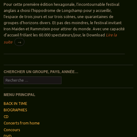
Pour cette première édition hexagonale, l’incontournable festival
anglais a choisi l’hippodrome de Longchamp pour y accueillir,
l’espace de trois jours et sur trois scènes, une quarantaines de
groupes d’horizons divers. Et pas des moindres, le festival invitant
Iron Maiden et Rammstein pour attirer du monde. Avec une capacité
d’accueil frôlant les 60.000 spectateurs/jour, le Download
Lire la
suite
→
Navigation des articles
CHERCHER UN GROUPE, PAYS, ANNÉE…
Recherche
MENU PRINCIPAL
BACK IN TIME
BIOGRAPHIES
CD
Concerts from home
Concours
DVD