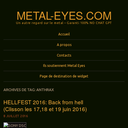
METAL-EYES.COM
Un autre regard sur le metal – Garanti 100% NO CHAT GPT
Menu
Aller au contenu principal
Accueil
A propos
Contacts
Ils soutiennent Metal Eyes
Page de destination de widget
ARCHIVES DE TAG:
ANTHRAX
HELLFEST 2016: Back from hell
(Clisson les 17,18 et 19 juin 2016)
8 JUILLET 2016