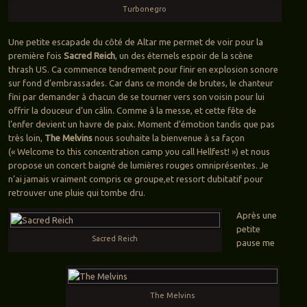
Turbonegro
Une petite escapade du côté de Altar me permet de voir pour la
première fois
Sacred Reich
, un des éternels espoir de la scène
thrash US. Ca commence tendrement pour finir en explosion sonore
sur fond d’embrassades. Car dans ce monde de brutes, le chanteur
fini par demander à chacun de se tourner vers son voisin pour lui
offrir la douceur d’un câlin. Comme à la messe, et cette fête de
l’enfer devient un havre de paix. Moment d’émotion tandis que pas
très loin,
The Melvins
nous souhaite la bienvenue à sa façon
(« Welcome to this concentration camp you call Hellfest! ») et nous
propose un concert baigné de lumières rouges omniprésentes. Je
n’ai jamais vraiment compris ce groupe,et ressort dubitatif pour
retrouver une pluie qui tombe dru.
Après une
petite
Sacred Reich
pause me
The Melvins