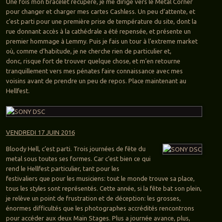
Une fois mon bracelet récupéré, je me dirige vers le Metal Corner
pour changer et charger mes cartes Cashless. Un peu d’attente, et
c’est parti pour une première prise de température du site, dont la
rue donnant accès à la cathédrale a été repensée, et présente un
premier hommage à Lemmy. Puis je fais un tour à l’extreme market
où, comme d’habitude, je ne cherche rien de particulier et,
donc, risque fort de trouver quelque chose, et m’en retourne
tranquillement vers mes pénates faire connaissance avec mes
voisins avant de prendre un peu de repos. Place maintenant au
Hellfest.
VENDREDI 17 JUIN 2016
Bloody Hell, c’est parti. Trois journées de fête du
metal sous toutes ses formes. Car c’est bien ce qui
rend le Hellfest particulier, tant pour les
festivaliers que pour les musiciens: tout le monde trouve sa place,
tous les styles sont représentés. Cette année, si la fête bat son plein,
je relève un point de frustration et de déception: les grosses,
énormes difficultés que les photographes accrédités rencontrons
pour accéder aux deux Main Stages. Plus a journée avance, plus,