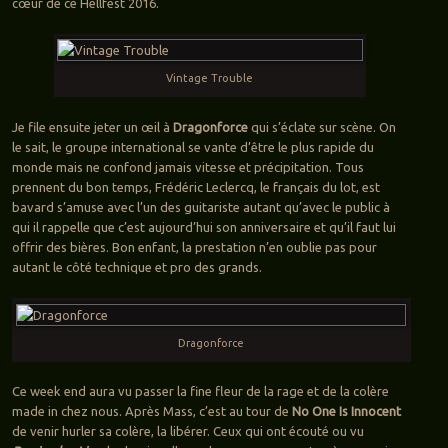
cœur de ce Hellfest 2016.
Vintage Trouble
Je file ensuite jeter un œil à
Dragonforce
qui s’éclate sur scène. On
le sait, le groupe international se vante d’être le plus rapide du
monde mais ne confond jamais vitesse et précipitation. Tous
prennent du bon temps, Frédéric Leclercq, le français du lot, est
bavard s’amuse avec l’un des guitariste autant qu’avec le public à
qui il rappelle que c’est aujourd’hui son anniversaire et qu’il faut lui
offrir des bières. Bon enfant, la prestation n’en oublie pas pour
autant le côté technique et pro des grands.
Dragonforce
Ce week end aura vu passer la fine fleur de la rage et de la colère
made in chez nous. Après Mass, c’est au tour de
No One Is Innocent
de venir hurler sa colère, la libérer. Ceux qui ont écouté ou vu