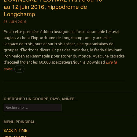
au 12 juin 2016, hippodrome de
Longchamp
23 JUIN 2016
Pour cette première édition hexagonale, l’incontournable festival
anglais a choisi l’hippodrome de Longchamp pour y accueillir,
l’espace de trois jours et sur trois scènes, une quarantaines de
groupes d’horizons divers. Et pas des moindres, le festival invitant
Iron Maiden et Rammstein pour attirer du monde. Avec une capacité
d’accueil frôlant les 60.000 spectateurs/jour, le Download
Lire la
suite
→
Navigation des articles
CHERCHER UN GROUPE, PAYS, ANNÉE…
Recherche
MENU PRINCIPAL
BACK IN TIME