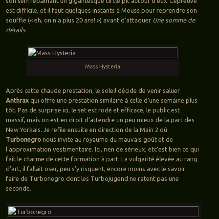
son sein réclamant un gigantesque circle pit autour d’eux. L’épreuve
est difficile, et il faut quelques instants à Mouss pour reprendre son
souffle (« eh, on n’a plus 20 ans! ») avant d’attaquer
Une somme de
détails
.
Mass Hysteria
Après cette chaude prestation, le soleil décide de venir saluer
Anthrax
qui offre une prestation similaire à celle d’une semaine plus
tôt. Pas de surprise ici, le set est rodé et efficace, le public est
massif, mais on est en droit d’attendre un peu mieux de la part des
New Yorkais. Je refile ensuite en direction de la Main 2 où
Turbonegro
nous invite au royaume du mauvais goût et de
l’approximation vestimentaire. Ici, rien de sérieux, etc’est bien ce qui
fait le charme de cette formation à part. La vulgarité élevée au rang
d’art, il fallait oser, peu s’y risquent, encore moins avec le savoir
faire de Turbonegro dont les Turbojugend ne ratent pas une
seconde.