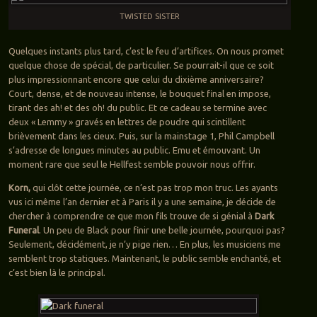
TWISTED SISTER
Quelques instants plus tard, c’est le feu d’artifices. On nous promet
quelque chose de spécial, de particulier. Se pourrait-il que ce soit
plus impressionnant encore que celui du dixième anniversaire?
Court, dense, et de nouveau intense, le bouquet final en impose,
tirant des ah! et des oh! du public. Et ce cadeau se termine avec
deux « Lemmy » gravés en lettres de poudre qui scintillent
brièvement dans les cieux. Puis, sur la mainstage 1, Phil Campbell
s’adresse de longues minutes au public. Emu et émouvant. Un
moment rare que seul le Hellfest semble pouvoir nous offrir.
Korn,
qui clôt cette journée, ce n’est pas trop mon truc. Les ayants
vus ici même l’an dernier et à Paris il y a une semaine, je décide de
chercher à comprendre ce que mon fils trouve de si génial à
Dark
Funeral
. Un peu de Black pour finir une belle journée, pourquoi pas?
Seulement, décidément, je n’y pige rien… En plus, les musiciens me
semblent trop statiques. Maintenant, le public semble enchanté, et
c’est bien là le principal.