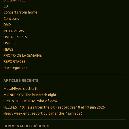
BIOGRAPHIES
CD
Concerts from home
Concours
DVD
INTERVIEWS
LIVE REPORTS
LIVRES
NEWS
PHOTO DE LA SEMAINE
REPORTAGES
Uncategorized
ARTICLES RÉCENTS
Metal-Eyes: c’est la fin…
MONNEKYN: The hundreth night
ELYE & THE HYDRA: Point of view
HELLFEST 19: Tales from the pit – report des 18 et 19 juin 2026
Heavy week end : report du dimanche 7 juin 2026
COMMENTAIRES RÉCENTS