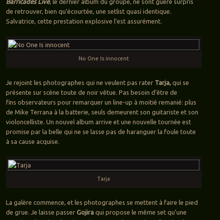
Barricades Live
, le dernier album du groupe, ne sont guère surpris
de retrouver, bien qu’écourtée, une setlist quasi identique.
Salvatrice, cette prestation explosive l’est assurément.
No One Is innocent
Je rejoint les photographes qui ne veulent pas rater
Tarja,
qui se
présente sur scène toute de noir vêtue. Pas besoin d’être de
fins observateurs pour remarquer un line-up à moitié remanié: plus
de Mike Terrana à la batterie, seuls demeurent son guitariste et son
violoncelliste. Un nouvel album arrive et une nouvelle tournée est
promise par la belle qui ne se lasse pas de haranguer la foule toute
à sa cause acquise.
Tarja
La galère commence, et les photographes se mettent à faire le pied
de grue. Je laisse passer
Gojira
qui propose le même set qu’une