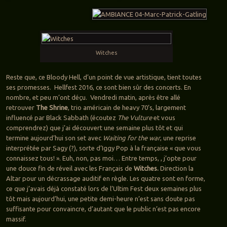
Witches
Reste que, ce Bloody Hell, d’un point de vue artistique, tient toutes
ses promesses. Hellfest 2016, ce sont bien sûr des concerts. En
nombre, et peu m’ont déçu. Vendredi matin, après être allé
retrouver
The Shrine
, trio américain de heavy 70’s, largement
influencé par Black Sabbath (écoutez
The Vulture
et vous
comprendrez) que j’ai découvert une semaine plus tôt et qui
termine aujourd’hui son set avec
Waiting for the war
, une reprise
interprétée par Sagy (?), sorte d’Iggy Pop à la française « que vous
connaissez tous! ». Euh, non, pas moi… Entre temps, , j’opte pour
une douce fin de réveil avec les Français de
Witches.
Direction la
Altar pour un décrassage auditif en règle. Les quatre sont en forme,
ce que j’avais déjà constaté lors de l’Ultim Fest deux semaines plus
tôt mais aujourd’hui, une petite demi-heure n’est sans doute pas
suffisante pour convaincre, d’autant que le public n’est pas encore
massif.