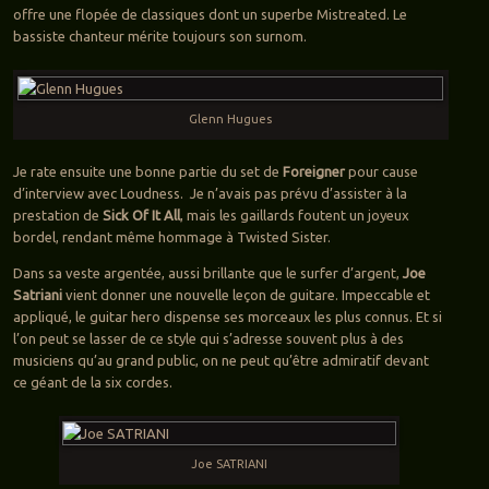
offre une flopée de classiques dont un superbe Mistreated. Le
bassiste chanteur mérite toujours son surnom.
Glenn Hugues
Je rate ensuite une bonne partie du set de
Foreigner
pour cause
d’interview avec Loudness. Je n’avais pas prévu d’assister à la
prestation de
Sick Of It All
, mais les gaillards foutent un joyeux
bordel, rendant même hommage à Twisted Sister.
Dans sa veste argentée, aussi brillante que le surfer d’argent,
Joe
Satriani
vient donner une nouvelle leçon de guitare. Impeccable et
appliqué, le guitar hero dispense ses morceaux les plus connus. Et si
l’on peut se lasser de ce style qui s’adresse souvent plus à des
musiciens qu’au grand public, on ne peut qu’être admiratif devant
ce géant de la six cordes.
Joe SATRIANI