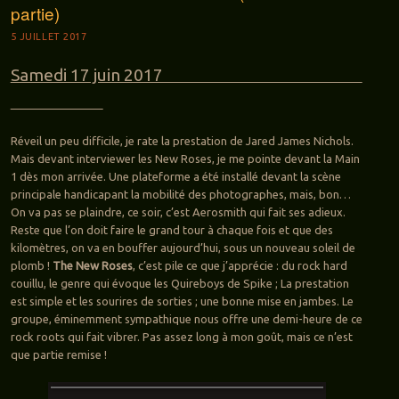
partie)
5 JUILLET 2017
Samedi 17 juin 2017
Réveil un peu difficile, je rate la prestation de Jared James Nichols.
Mais devant interviewer les New Roses, je me pointe devant la Main
1 dès mon arrivée. Une plateforme a été installé devant la scène
principale handicapant la mobilité des photographes, mais, bon…
On va pas se plaindre, ce soir, c’est Aerosmith qui fait ses adieux.
Reste que l’on doit faire le grand tour à chaque fois et que des
kilomètres, on va en bouffer aujourd’hui, sous un nouveau soleil de
plomb !
The New Roses
, c’est pile ce que j’apprécie : du rock hard
couillu, le genre qui évoque les Quireboys de Spike ; La prestation
est simple et les sourires de sorties ; une bonne mise en jambes. Le
groupe, éminemment sympathique nous offre une demi-heure de ce
rock roots qui fait vibrer. Pas assez long à mon goût, mais ce n’est
que partie remise !