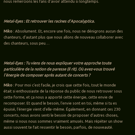
nous remercions les fans d’avoir attendu si longtemps.
Metal-Eyes : Et retrouver les racines d’Apocalyptica.
Miko
: Absolument. Et, encore une fois, nous ne dénigrons aucun des
chanteurs, d’autant plus que nous allons de nouveau collaborer avec
des chanteurs, sous peu…
Metal-Eyes : Tu viens de nous expliquer votre approche toute
particulière de la notion de paresse (il rit). Où avez-vous trouvé
l’énergie de composer après autant de concerts ?
Miko
: Pour moi c’est facile, je crois que cette fois, tout le monde
était si enthousiaste de la réponse du public de nous retrouver sous
cette forme, et ça nous a apporté cette énergie, cette envie de
recomposer. Et quand le besoin, l’envie sont en toi, même si tu es
épuisé, l’énergie vient d’elle-même. Également, en donnant ces 230
concerts, nous avons senti le besoin de proposer d’autres choses,
même si nous nous sommes vraiment amusés. Mais répéter un show
aussi souvent te fait ressentir le besoin, parfois, de nouveauté.