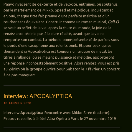
Paavo rivalisent de dextérité et de vélocité, entraînes, ou soutenus,
par le martèlement de Mikko. Speed et mélodique, inquiétant et
enjoué, chaque titre fait preuve d’une parfaite maîtrise et d’un
toucher sans équivalent. Construit comme un roman musical,
Cell-O
se veut un reflet de la vie: après la chute du monde, la joie de la
renaissance cède le pas à la dure réalité, avant que la vie ne
remporte son combat. La mélodie omni-présente cède parfois sous
le poids d’une cacophonie aux relents punk. Et pour ceux qui se
demandent si Apocalyptica est toujours un groupe de metal, les
titres à rallonge, où se mêlent puissance et mélodie, apporteront
une réponse incontestablement positive. Alors rendez-vous est pris
au Zénith où le groupe ouvrira pour Sabaton le 7 février. Un concert
à ne pas manquer!
Interview: APOCALYPTICA
10 JANVIER 2020
Interview
Apocalyptica
. Rencontre avec Mikko Sirén (batterie).
Propos recueillis à l’hôtel Alba Opéra à Paris le 27 novembre 2019