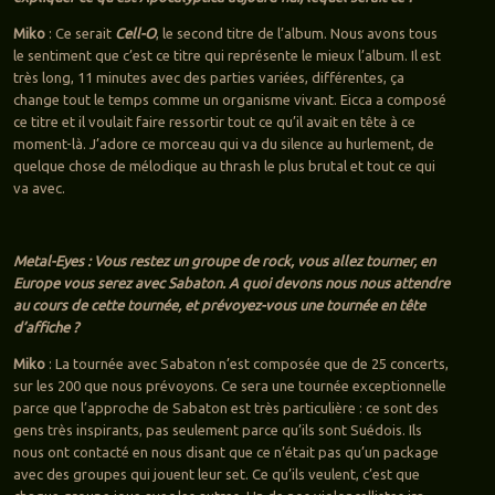
Miko
: Ce serait
Cell-O
, le second titre de l’album. Nous avons tous
le sentiment que c’est ce titre qui représente le mieux l’album. Il est
très long, 11 minutes avec des parties variées, différentes, ça
change tout le temps comme un organisme vivant. Eicca a composé
ce titre et il voulait faire ressortir tout ce qu’il avait en tête à ce
moment-là. J’adore ce morceau qui va du silence au hurlement, de
quelque chose de mélodique au thrash le plus brutal et tout ce qui
va avec.
Metal-Eyes : Vous restez un groupe de rock, vous allez tourner, en
Europe vous serez avec Sabaton. A quoi devons nous nous attendre
au cours de cette tournée, et prévoyez-vous une tournée en tête
d’affiche ?
Miko
: La tournée avec Sabaton n’est composée que de 25 concerts,
sur les 200 que nous prévoyons. Ce sera une tournée exceptionnelle
parce que l’approche de Sabaton est très particulière : ce sont des
gens très inspirants, pas seulement parce qu’ils sont Suédois. Ils
nous ont contacté en nous disant que ce n’était pas qu’un package
avec des groupes qui jouent leur set. Ce qu’ils veulent, c’est que