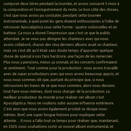
composé deux titres pendant la tournée, et avons consacré 5 mois à
la composition et l’enregistrement du reste. Le bon côté des choses,
c’est que nous avons pu constater, pendant cette tournée
instrumentale, à quel point les gens étaient enthousiastes à l’idée de
retrouver Apocalyptica sous cette forme : quatre violoncelles et un
batteur. Ça nous a donné l’impression que c’est ce que le public
attendait. Je ne veux pas dénigrer les chanteurs avec qui nous
avons collaboré, chacun des cinq derniers albums avait un chanteur,
mais on s’est dit qu’il était sans doute temps d’apporter quelque
chose de spécial à nos fans hardcore, une façon de les remercier.
Plus nous y pensions, mieux ça sonnait, et les concerts confirmaient
ce sentiment. Tout comme pour la production : nous avons travaillé
avec de super producteurs avec qui nous avons beaucoup appris, et
nous nous sommes dit que, partant du principe que, si nous
retrouvions les bases de ce que nous sommes, alors nous devions
tout faire nous-mêmes, dont nous charger de la production. Le
meilleur producteur du monde pour réaliser cet album c’est
Apocalyptica. Nous ne voulions subir aucune influence extérieure.
C’est ainsi que nous avons également produit ce disque nous-
mêmes. Bref, une super longue histoire pour expliquer cette
attente… Il nous a fallu tout ce temps pour réaliser que, maintenant,
en 2020, nous souhaitions sortir un nouvel album instrumental, et