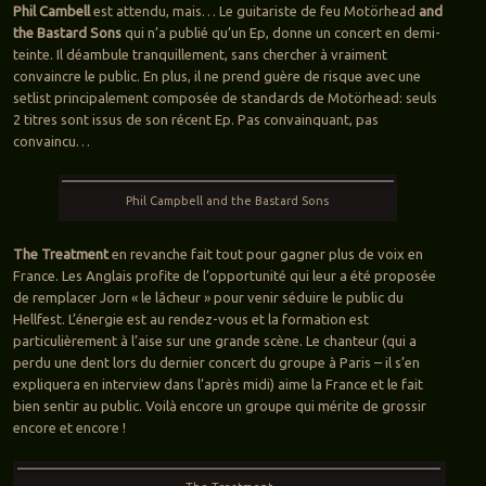
Phil Cambell
est attendu, mais… Le guitariste de feu Motörhead
and
the Bastard Sons
qui n’a publié qu’un Ep, donne un concert en demi-
teinte. Il déambule tranquillement, sans chercher à vraiment
convaincre le public. En plus, il ne prend guère de risque avec une
setlist principalement composée de standards de Motörhead: seuls
2 titres sont issus de son récent Ep. Pas convainquant, pas
convaincu…
Phil Campbell and the Bastard Sons
The Treatment
en revanche fait tout pour gagner plus de voix en
France. Les Anglais profite de l’opportunité qui leur a été proposée
de remplacer Jorn « le lâcheur » pour venir séduire le public du
Hellfest. L’énergie est au rendez-vous et la formation est
particulièrement à l’aise sur une grande scène. Le chanteur (qui a
perdu une dent lors du dernier concert du groupe à Paris – il s’en
expliquera en interview dans l’après midi) aime la France et le fait
bien sentir au public. Voilà encore un groupe qui mérite de grossir
encore et encore !