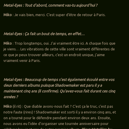
Metal-Eyes : Tout d’abord, comment vas-tu aujourd’hui ?
Miko
: Je vais bien, merci. C’est super d’être de retour à Paris.
Metal-Eyes : Ça fait un bout de temps, en effet…
Miko
: Trop longtemps, oui. J’ai vraiment être ici. A chaque fois que
je viens… Les vibrations de cette ville sont vraiment différentes de
ce que je peux trouver ailleurs, c’est un endroit unique, j’aime
vraiment venir à Paris.
Metal-Eyes : Beaucoup de temps s’est également écoulé entre vos
deux derniers albums puisque Shadowmaker est paru il y a
maintenant cinq ans (il confirme). Qu’avez-vous fait durant ces cinq
années ?
Miko
(il rit) : Que diable avons-nous fait ? C’est ça le truc, c’est pas
notre faute (rires) ! Shadowmaker est sorti il y a environ cinq ans, et
on a tourné pour le défendre pendant environ deux ans. Ensuite,
nous avons eu l’idée d’organiser une tournée anniversaire pour