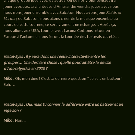
chaque groupe joue avec les autres. Un de nos violoncellistes ira
jouer avec eux, la chanteuse d’Amaranthe viendra jouer avec nous,
nous irons jouer ensemble avec Sabaton. Nous avons joué
Fields of
Verdun
, de Sabaton, nous allons créer de la musique ensemble au
cours de cette tournée, ce sera vraiment un échange… Après ça,
nous allons aux USA, tourner avec Lacuna Coil, puis retour en
Europe à l’automne, nous ferons la tournée des festivals cet été…
Metal-Eyes : Il y aura donc une réelle interactivité entre les
groupes… Une dernière chose : quelle pourrait être la devise
d’Apocalyptica en 2020 ?
Miko
: Oh, mon dieu ! C’est ta dernière question ? Je suis un batteur !
Euh….
Metal-Eyes : Oui, mais tu connais la différence entre un batteur et un
ingé son ?
Miko
: Non…