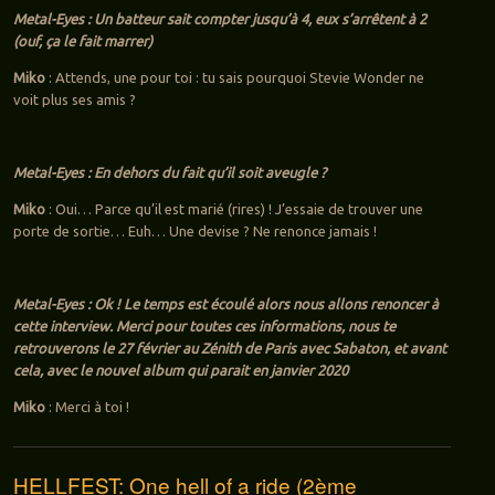
Metal-Eyes : Un batteur sait compter jusqu’à 4, eux s’arrêtent à 2
(ouf, ça le fait marrer)
Miko
: Attends, une pour toi : tu sais pourquoi Stevie Wonder ne
voit plus ses amis ?
Metal-Eyes : En dehors du fait qu’il soit aveugle ?
Miko
: Oui… Parce qu’il est marié (rires) ! J’essaie de trouver une
porte de sortie… Euh… Une devise ? Ne renonce jamais !
Metal-Eyes : Ok ! Le temps est écoulé alors nous allons renoncer à
cette interview. Merci pour toutes ces informations, nous te
retrouverons le 27 février au Zénith de Paris avec Sabaton, et avant
cela, avec le nouvel album qui parait en janvier 2020
Miko
: Merci à toi !
HELLFEST: One hell of a ride (2ème