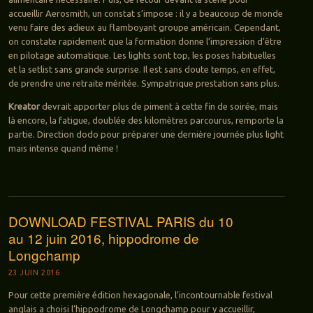
accueillir Aerosmith, un constat s’impose : il y a beaucoup de monde
venu faire des adieux au flamboyant groupe américain. Cependant,
on constate rapidement que la formation donne l’impression d’être
en pilotage automatique. Les lights sont top, les poses habituelles
et la setlist sans grande surprise. Il est sans doute temps, en effet,
de prendre une retraite méritée. Sympatrique prestation sans plus.
Kreator
devrait apporter plus de piment à cette fin de soirée, mais
là encore, la fatigue, doublée des kilomètres parcourus, remporte la
partie. Direction dodo pour préparer une dernière journée plus light
mais intense quand même !
DOWNLOAD FESTIVAL PARIS du 10
au 12 juin 2016, hippodrome de
Longchamp
23 JUIN 2016
Pour cette première édition hexagonale, l’incontournable festival
anglais a choisi l’hippodrome de Longchamp pour y accueillir,