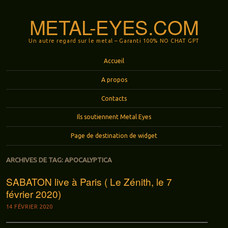
METAL-EYES.COM
Un autre regard sur le metal – Garanti 100% NO CHAT GPT
Menu
Aller au contenu principal
Accueil
A propos
Contacts
Ils soutiennent Metal Eyes
Page de destination de widget
ARCHIVES DE TAG:
APOCALYPTICA
SABATON live à Paris ( Le Zénith, le 7
février 2020)
14 FÉVRIER 2020