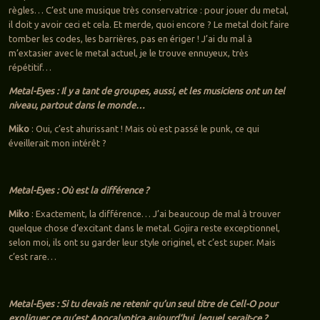
règles… C’est une musique très conservatrice : pour jouer du metal,
il doit y avoir ceci et cela. Et merde, quoi encore ? Le metal doit faire
tomber les codes, les barrières, pas en ériger ! J’ai du mal à
m’extasier avec le metal actuel, je le trouve ennuyeux, très
répétitif…
Metal-Eyes : Il y a tant de groupes, aussi, et les musiciens ont un tel
niveau, partout dans le monde…
Miko
: Oui, c’est ahurissant ! Mais où est passé le punk, ce qui
éveillerait mon intérêt ?
Metal-Eyes : Où est la différence ?
Miko
: Exactement, la différence… J’ai beaucoup de mal à trouver
quelque chose d’excitant dans le metal. Gojira reste exceptionnel,
selon moi, ils ont su garder leur style originel, et c’est super. Mais
c’est rare…
Metal-Eyes : Si tu devais ne retenir qu’un seul titre de Cell-O pour
expliquer ce qu’est Apocalyptica aujourd’hui, lequel serait-ce ?