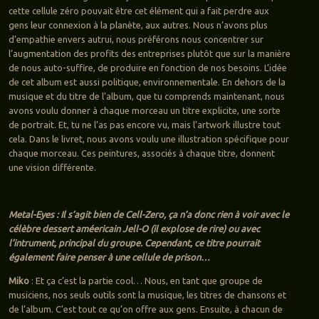
cette cellule zéro pouvait être cet élément qui a fait perdre aux
gens leur connexion à la planète, aux autres. Nous n’avons plus
d’empathie envers autrui, nous préférons nous concentrer sur
l’augmentation des profits des entreprises plutôt que sur la manière
de nous auto-suffire, de produire en fonction de nos besoins. L’idée
de cet album est aussi politique, environnementale. En dehors de la
musique et du titre de l’album, que tu comprends maintenant, nous
avons voulu donner à chaque morceau un titre explicite, une sorte
de portrait. Et, tu ne l’as pas encore vu, mais l’artwork illustre tout
cela. Dans le livret, nous avons voulu une illustration spécifique pour
chaque morceau. Ces peintures, associés à chaque titre, donnent
une vision différente.
Metal-Eyes : Il s’agit bien de Cell-Zero, ça n’a donc rien à voir avec le
célèbre dessert améericain Jell-O (il explose de rire) ou avec
l’intrument, principal du groupe. Cependant, ce titre pourrait
également faire penser à une cellule de prison…
Miko
: Et ça c’est la partie cool… Nous, en tant que groupe de
musiciens, nos seuls outils sont la musique, les titres de chansons et
de l’album. C’est tout ce qu’on offre aux gens. Ensuite, à chacun de