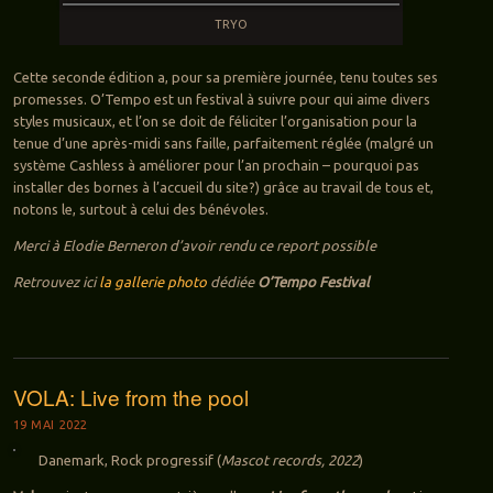
TRYO
Cette seconde édition a, pour sa première journée, tenu toutes ses
promesses. O’Tempo est un festival à suivre pour qui aime divers
styles musicaux, et l’on se doit de féliciter l’organisation pour la
tenue d’une après-midi sans faille, parfaitement réglée (malgré un
système Cashless à améliorer pour l’an prochain – pourquoi pas
installer des bornes à l’accueil du site?) grâce au travail de tous et,
notons le, surtout à celui des bénévoles.
Merci à Elodie Berneron d’avoir rendu ce report possible
Retrouvez ici
la gallerie photo
dédiée
O’Tempo Festival
VOLA: Live from the pool
19 MAI 2022
Danemark, Rock progressif (
Mascot records, 2022
)