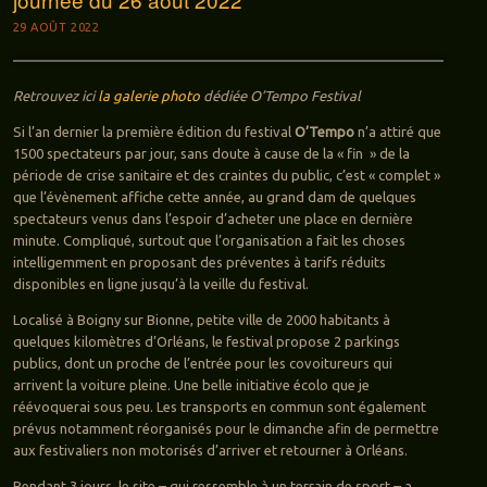
29 AOÛT 2022
Retrouvez ici
la galerie photo
dédiée O’Tempo Festival
Si l’an dernier la première édition du festival
O’Tempo
n’a attiré que
1500 spectateurs par jour, sans doute à cause de la « fin » de la
période de crise sanitaire et des craintes du public, c’est « complet »
que l’évènement affiche cette année, au grand dam de quelques
spectateurs venus dans l’espoir d’acheter une place en dernière
minute. Compliqué, surtout que l’organisation a fait les choses
intelligemment en proposant des préventes à tarifs réduits
disponibles en ligne jusqu’à la veille du festival.
Localisé à Boigny sur Bionne, petite ville de 2000 habitants à
quelques kilomètres d’Orléans, le festival propose 2 parkings
publics, dont un proche de l’entrée pour les covoitureurs qui
arrivent la voiture pleine. Une belle initiative écolo que je
réévoquerai sous peu. Les transports en commun sont également
prévus notamment réorganisés pour le dimanche afin de permettre
aux festivaliers non motorisés d’arriver et retourner à Orléans.
Pendant 3 jours, le site – qui ressemble à un terrain de sport – a