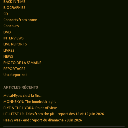
BACK IN TIME
BIOGRAPHIES
CD
Concerts from home
Concours
DVD
INTERVIEWS
LIVE REPORTS
LIVRES
NEWS
PHOTO DE LA SEMAINE
REPORTAGES
Uncategorized
ARTICLES RÉCENTS
Metal-Eyes: c’est la fin…
MONNEKYN: The hundreth night
ELYE & THE HYDRA: Point of view
HELLFEST 19: Tales from the pit – report des 18 et 19 juin 2026
Heavy week end : report du dimanche 7 juin 2026