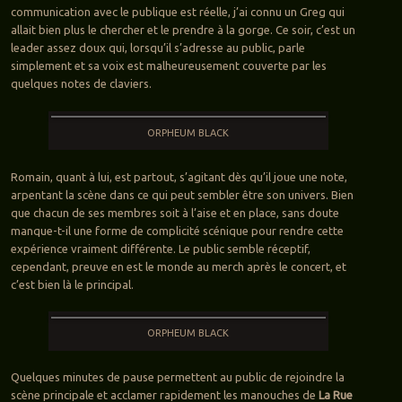
communication avec le publique est réelle, j’ai connu un Greg qui
allait bien plus le chercher et le prendre à la gorge. Ce soir, c’est un
leader assez doux qui, lorsqu’il s’adresse au public, parle
simplement et sa voix est malheureusement couverte par les
quelques notes de claviers.
ORPHEUM BLACK
Romain, quant à lui, est partout, s’agitant dès qu’il joue une note,
arpentant la scène dans ce qui peut sembler être son univers. Bien
que chacun de ses membres soit à l’aise et en place, sans doute
manque-t-il une forme de complicité scénique pour rendre cette
expérience vraiment différente. Le public semble réceptif,
cependant, preuve en est le monde au merch après le concert, et
c’est bien là le principal.
ORPHEUM BLACK
Quelques minutes de pause permettent au public de rejoindre la
scène principale et acclamer rapidement les manouches de
La Rue