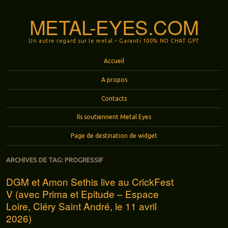
METAL-EYES.COM
Un autre regard sur le metal – Garanti 100% NO CHAT GPT
Menu
Aller au contenu principal
Accueil
A propos
Contacts
Ils soutiennent Metal Eyes
Page de destination de widget
ARCHIVES DE TAG:
PROGRESSIF
DGM et Amon Sethis live au CrickFest
V (avec Prima et Epitude – Espace
Loire, Cléry Saint André, le 11 avril
2026)