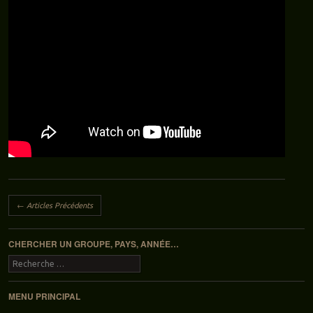
Navigation des articles
←
Articles Précédents
CHERCHER UN GROUPE, PAYS, ANNÉE…
Recherche
MENU PRINCIPAL