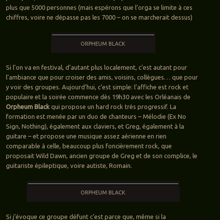
plus que 5000 personnes (mais espérons que l’orga se limite à ces
chiffres, voire ne dépasse pas les 7000 – on se marcherait dessus)
ORPHEUM BLACK
Si l’on va en festival, d’autant plus localement, c’est autant pour
l’ambiance que pour croiser des amis, voisins, collègues… que pour
y voir des groupes. Aujourd’hui, c’est simple: l’affiche est rock et
populaire et la soirée commence dès 19h30 avec les Orléanais de
Orpheum Black
qui propose un hard rock très progressif. La
formation est menée par un duo de chanteurs – Mélodie (Ex No
Sign, Nothing), également aux claviers, et Greg, également à la
guitare – et propose une musique assez aérienne en rien
comparable à celle, beaucoup plus foncièrement rock, que
proposait Wild Dawn, ancien groupe de Greg et de son complice, le
guitariste épileptique, voire autiste, Romain.
ORPHEUM BLACK
Si j’évoque ce groupe défunt c’est parce que, même si la