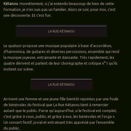
Kétanou
. Honnêtement, si j’ai entendu beaucoup de bien de cette
formation, je n’en suis pas un familier. Alors ce soir, pour moi, c’est
une découverte. Et c’est fun.
LA RUE KÉTANOU
Le quatuor propose une musique populaire à base d’accordéon,
d’harmonica, de guitares et diverses percussions, ensemble qui rend
la musique joyeuse, entrainante et dansante. Très rapidement, les
quatre dérivent et parlent de leur chorégraphe et critique n°1 qu’ils
invitent sur scène.
LA RUE KÉTANOU
Arrivent une femme et une jeune fille bientôt rejointes par une foule
de bénévoles du festival que La Rue Kétanou tient à remercier
autant que le public. Parce qu’aujourd’hui, si le festival est complet,
c’est grâce à vous, public, et grâce à eux, les bénévoles et l’orga ».
Un concert festif, jovial et entrainant très apprécié par l’ensemble
du public.