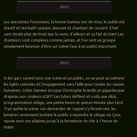
TRYO
Les anecdotes foisonnent, la bonne humeur est de mise, le public est
réactif et récréatif sautant, dansant et chantant de concert. Il fait
sans doute plus de bruit que la sono, d’ailleurs et ça fait du bien! Les
chanteurs sont complices comme jamais, et l’on sent un groupe
simplement heureux d’être sur scène face à un public important.
TRYO
Si les gars savent tenir une scène et un public, on ne peut qu’admirer
les lights colorées et l’engagement sans faille pour toutes les causes
humaines. Cette clameur lorsque Christophe brandit un gigantesque
drapeau aux couleurs LGBT! Les tubes défilent et voilà que déjà,
programmation oblige, une petite heure et quinze minute plus tard,
Tryo quitte la scène. Les demandes de rappel n’y feront rien, les
lumières reviennent invitant le public à rejoindre le village où Cycix
rejoue avec ses platines jusqu’à la fermeture du site à 1 heure du
matin.