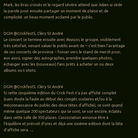
Mark, les bras croisés et le regard sévère attend que Julien ui cède
la parole pour ensuite partager un moment de plaisir et de
complicité. un beau moment acclamé par le public.
DGM @Crickfest5, Cléry St André
Le concert se termine ensuite avec
Reason
, le groupe, visiblement
très satisfait, venant saluer le public avant de – c’est bien l’avantage
de ces concerts de province – foncer vers le stand de merch pour,
eux aussi, signer des autographes, prendre quelques photos,
échanger avec les (nouveaux) fans prêts à acheter un ou deux
albums ou t-shirts.
DGM @Crickfest5, Cléry St André
Si cette cinquième édition du Crick Fest n’a pas affiché complet
(sans doute la faute au début des congés scolaires et/ou à la
méconnaissance du public des deux têtes d’affiche), ce sont quand
même quelque 200 spectateurs qui se sont, ce soir encore, éclatés
dans cette salle de 350 places. L’association annonce être à
l’équilibre et prévoit d’ores et déjà une sixième édition dont la tête
d’affiche sera…,