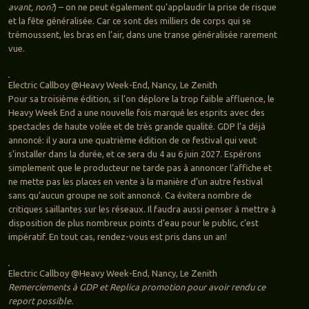
avant, non?
) – on ne peut également qu’applaudir la prise de risque
et la fête généralisée. Car ce sont des milliers de corps qui se
trémoussent, les bras en l’air, dans une transe généralisée rarement
vue.
Electric Callboy @Heavy Week-End, Nancy, Le Zenith
Pour sa troisième édition, si l’on déplore la trop faible affluence, le
Heavy Week End a une nouvelle fois marqué les esprits avec des
spectacles de haute volée et de très grande qualité. GDP l’a déjà
annoncé: il y aura une quatrième édition de ce festival qui veut
s’installer dans la durée, et ce sera du 4 au 6 juin 2027. Espérons
simplement que le producteur ne tarde pas à annoncer l’affiche et
ne mette pas les places en vente à la manière d’un autre festival
sans qu’aucun groupe ne soit annoncé. Ca évitera nombre de
critiques saillantes sur les réseaux. Il faudra aussi penser à mettre à
disposition de plus nombreux points d’eau pour le public, c’est
impératif. En tout cas, rendez-vous est pris dans un an!
Electric Callboy @Heavy Week-End, Nancy, Le Zenith
Remerciements à GDP et Replica promotion pour avoir rendu ce
report possible.