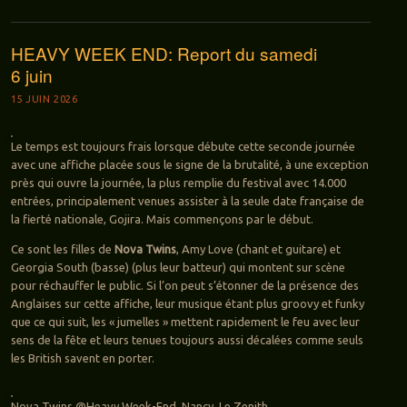
HEAVY WEEK END: Report du samedi
6 juin
15 JUIN 2026
Le temps est toujours frais lorsque débute cette seconde journée
avec une affiche placée sous le signe de la brutalité, à une exception
près qui ouvre la journée, la plus remplie du festival avec 14.000
entrées, principalement venues assister à la seule date française de
la fierté nationale, Gojira. Mais commençons par le début.
Ce sont les filles de
Nova Twins
, Amy Love (chant et guitare) et
Georgia South (basse) (plus leur batteur) qui montent sur scène
pour réchauffer le public. Si l’on peut s’étonner de la présence des
Anglaises sur cette affiche, leur musique étant plus groovy et funky
que ce qui suit, les « jumelles » mettent rapidement le feu avec leur
sens de la fête et leurs tenues toujours aussi décalées comme seuls
les British savent en porter.
Nova Twins @Heavy Week-End, Nancy, Le Zenith