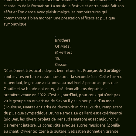
chanteurs de la formation. La musique festive et entrainante fait son
effet et l’on danse avec plaisir malgré les températures qui
commencent à bien monter. Une prestation efficace et plus que
sympathique.
Brothers
Of Metal
@Hellfest
19,
Clisson
Décidément très actifs depuis leur retour, les Français de
Sortilège
sont invités en terre clissonnaise pour la seconde fois. Cette fois-ci,
cependant, le groupe a du nouveau matériel à proposer puis que
Zouille et sa bande ont enregistré deux albums depuis leur
première venue en 2022. C’est aujourd’hui, pour ceux qui n’ont pas
vu le groupe en ouverture de Saxon il y a un peu plus d’un mois
(Toulouse, Nantes et Paris) de découvrir Michael Zurita, remplaçant
du plus que sympathique Bruno Ramos. Le gaillard est expérimenté
(Big Ben, les divers projets de Renaud Hantson) et est aujourd’hui
clairement intégré. La complicité avec les autres musiciens (Zouille
au chant, Olivier Spitzer à la guitare, Sébastien Bonnet en grande