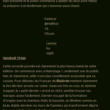
bien présente et le public commence à quitter les lieux pour mieux
se préparer à un lendemain qui s’annonce aussi chaud.
Kadavar
@Hellfest
19,
Clisson
Lemmy
by
night
Vendredi 19 juin
Cette seconde journée est clairement la plus heavy metal de cette
édition. On commence avec a Mainstage 1, seulement vue du public
hier, et clairement, celle-ci est plus visuellement accessible que sa
voisine. Pour débuter, les Français de
Blackrain
mettent clairement
le feu dès leur arrivée sur scène. Swan est très en voix, et Jérémie
Guiguet, le « petit dernier » arrivé en 2023, semble trouver ses
marques assez facilement. Dernier rescapé de la formation
d’origine avec le chanteur, Matt, le bassiste, se démène comme un
beau diable derrière ces murs de flammes qui transforment déjà la