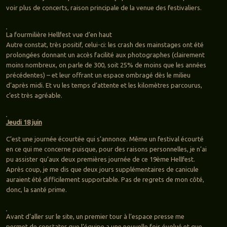
voir plus de concerts, raison principale de la venue des festivaliers.
La fourmilière Hellfest vue d’en haut
Autre constat, très positif, celui-ci: les crash des mainstages ont été
prolongées donnant un accès facilité aux photographes (clairement
moins nombreux, on parle de 300, soit 25% de moins que les années
précédentes) – et leur offrant un espace ombragé dès le milieu
d’après midi. Et vu les temps d’attente et les kilomètres parcourus,
c’est très agréable.
Jeudi 18 juin
C’est une journée écourtée qui s’annonce. Même un festival écourté
en ce qui me concerne puisque, pour des raisons personnelles, je n’ai
pu assister qu’aux deux premières journée de ce 19ème Hellfest.
Après coup, je me dis que deux jours supplémentaires de canicule
auraient été difficilement supportable. Pas de regrets de mon côté,
donc, la santé prime.
Avant d’aller sur le site, un premier tour à l’espace presse me
permet de constater que l’équipe a une nouvelle fois évolué et que,