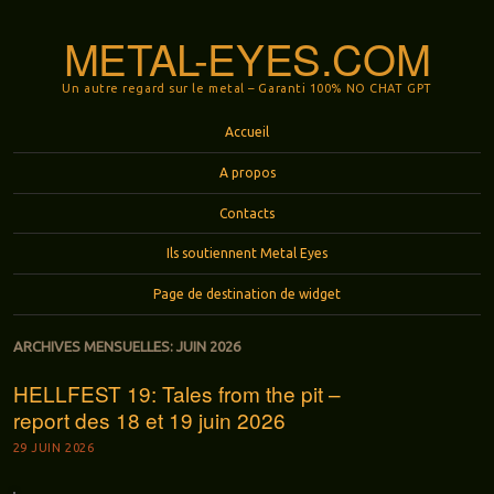
METAL-EYES.COM
Un autre regard sur le metal – Garanti 100% NO CHAT GPT
Menu
Aller au contenu principal
Accueil
A propos
Contacts
Ils soutiennent Metal Eyes
Page de destination de widget
ARCHIVES MENSUELLES:
JUIN 2026
HELLFEST 19: Tales from the pit –
report des 18 et 19 juin 2026
29 JUIN 2026