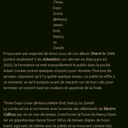
Three
Days
Grace
@Heavy
Week-
End,
Nancy,
Le
Zenith
Proposant une majorité de titres issus de son album
One-X
de 2006
(contre seulement 3 de
Alienation
, son dernier en date paru en
2025), la formation se met tranquillement le public dans la poche.
Adam Gontier prend quelques instants pour résumer l’histoire du
groupe, rappelant qu’il l’a quitté quelque temps. Le public le siffle à
ce moment, ce qu’il accepte avant de repartir sur de bon rails pour
terminer ce concert haut en couleurs et apprécié de la foule.
Three Days Grace @Heavy Week-End, Nancy, Le Zenith
La soirée arrive à son terme avec la venue des Allemands de
Electric
Callboy
qui, en un rien de temps, transforme la fosse du Nancy Open
Air en gigantesque dance floor! Vétus de tenues dignes de boys-
band, agissant de même avec le public et se mouvant comme tels,