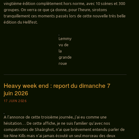
vingtième édition complètement hors norme, avec 10 scènes et 300
groupes. On verra ce que ça donne, pour l’heure, sirotons
tranquillement ces moments passés lors de cette nouvelle très belle
édition du Hellfest.
Lemmy
vu de
la
grande
roue
Heavy week end : report du dimanche 7
juin 2026
17 JUIN 2026
A l’annonce de cette troisième journée, j’ai eu comme une
hésitation… De cette affiche, je ne suis familier qu’avec nos
compatriotes de Shaârghot, n’ai que brièvement entendu parler de
Ice Nine Kills mais n’ai jamais écouté un seul morceau des deux