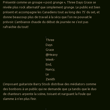
Présenté comme un groupe « post grunge », Three Days Grace se
révèle plus rock alternatif que simplement grunge. Le public est bien
présent et accompagne les Canadiens tout au long des 75′ du set, et
donne beaucoup plus de travail à la sécu que l’on ne pouvait le
prévoir. L’ambiance chaude du début de journée ne s’est pas
rafraichie du tout!
Three
Days
Grace
@Heavy
Week-
End,
Nancy,
Le
Zenith
L’imposant guitariste Barry Stock distribue des médiators comme
des bonbons à un public qui ne demande que ça tandis que le duo
de chanteurs arpente la scène, toisant et narguant la foule qui
slamme à n’en plus finir.