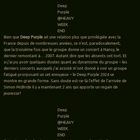
Deep
Purple
@HEAVY
WEEK
END
Bien que
Deep Purple
ait une relation plus que privilégiée avec la
France depuis de nombreuses années, ce n’est, paradoxalement,
que la troisième fois que le groupe donne un concert à Nancy, le
dernier remontant à… 2007. Autant dire que les absents ont tort. Et
si j’ai pu avoir quelques doutes quant au dynamisme du groupe – les
derniers concerts auxquels j’ai assisté m’ont donné à voir un groupe
fatigué prorposant un set ennuyeux – le Deep Purple 2024 se
montre en grande forme. Sans doute est-ce-là l’effet de l’arrivée de
Simon McBride il y a maintenant 2 ans qui apporte un regain de
jeunesse?
Deep
Purple
@HEAVY
WEEK
END