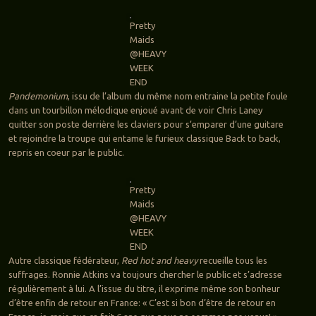
Pretty
Maids
@HEAVY
WEEK
END
Pandemonium
, issu de l’album du même nom entraine la petite foule
dans un tourbillon mélodique enjoué avant de voir Chris Laney
quitter son poste derrière les claviers pour s’emparer d’une guitare
et rejoindre la troupe qui entame le furieux classique Back to back,
repris en coeur par le public.
Pretty
Maids
@HEAVY
WEEK
END
Autre classique fédérateur,
Red hot and heavy
recueille tous les
suffrages. Ronnie Atkins va toujours chercher le public et s’adresse
régulièrement à lui. A l’issue du titre, il exprime même son bonheur
d’être enfin de retour en France: « C’est si bon d’être de retour en