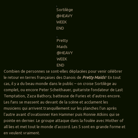
Sortilège
@HEAVY
WEEK
END
Pretty
Maids
@HEAVY
WEEK
END
Combien de personnes se sont-elles déplacées pour venir célébrer
le retour en terres françaises des Danois de
Pretty Maids
? En tout
cas, il y a du beau monde dans le public – on croise Sortilège au
complet, ou encore Peter Scheithauer, guitariste fondateur de Last
Temptation, Zaza Bathory, batteuse de Furies et d’autres encore.
Les fans se massent au devant de la scène et acclament les
musiciens qui arrivent tranquillement sur les planches l’un après
l’autre avant d’ovationner Ken Hammer puis Ronnie Atkins qui se
pointe en dernier. Le groupe attaque dans la foulée avec Mother of
all lies et met tout le monde d’accord. Les 5 sont en grande forme et
en veulent vraiment.