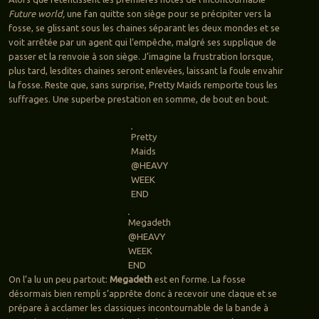
Future world,
une fan quitte son siège pour se précipiter vers la
fosse, se glissant sous les chaines séparant les deux mondes et se
voit arrêtée par un agent qui l’empêche, malgré ses supplique de
passer et la renvoie à son siège. J’imagine la frustration lorsque,
plus tard, lesdites chaines seront enlevées, laissant la foule envahir
la fosse. Reste que, sans surprise, Pretty Maids remporte tous les
suffrages. Une superbe prestation en somme, de bout en bout.
Pretty
Maids
@HEAVY
WEEK
END
Megadeth
@HEAVY
WEEK
END
On l’a lu un peu partout:
Megadeth
est en forme. La fosse
désormais bien rempli s’apprête donc à recevoir une claque et se
prépare à acclamer les classiques incontournable de la bande à