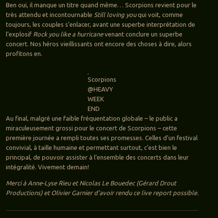
Ben oui, il manque un titre quand même… Scorpions revient pour le
très attendu et incontournable
Still loving you
qui voit, comme
toujours, les couples s’enlacer, avant une superbe interprétation de
l’explosif
Rock you like a hurricane
venant conclure un superbe
concert. Nos héros vieillissants ont encore des choses à dire, alors
profitons en.
Scorpions
@HEAVY
WEEK
END
Au final, malgré une faible fréquentation globale – le public a
miraculeusement grossi pour le concert de Scorpions – cette
première journée a rempli toutes ses promesses. Celles d’un festival
convivial, à taille humaine et permettant surtout, c’est bien le
principal, de pouvoir assister à l’ensemble des concerts dans leur
intégralité. Vivement demain!
Merci à
Anne-Lyse Rieu et Nicolas
Le Bouedec (
Gérard Drout
Productions
) et Olivier Garnier d’avoir rendu ce live report possible.