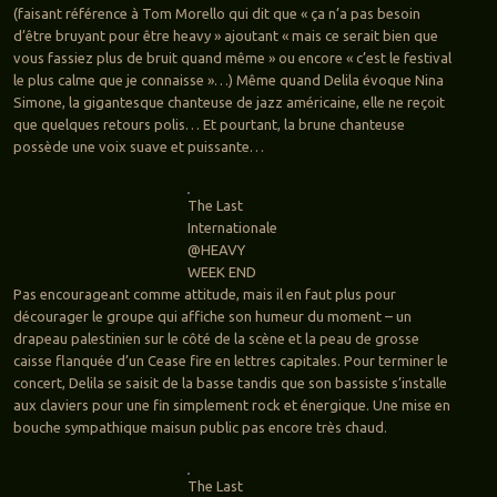
(faisant référence à Tom Morello qui dit que « ça n’a pas besoin
d’être bruyant pour être heavy » ajoutant « mais ce serait bien que
vous fassiez plus de bruit quand même » ou encore « c’est le festival
le plus calme que je connaisse »…) Même quand Delila évoque Nina
Simone, la gigantesque chanteuse de jazz américaine, elle ne reçoit
que quelques retours polis… Et pourtant, la brune chanteuse
possède une voix suave et puissante…
The Last
Internationale
@HEAVY
WEEK END
Pas encourageant comme attitude, mais il en faut plus pour
décourager le groupe qui affiche son humeur du moment – un
drapeau palestinien sur le côté de la scène et la peau de grosse
caisse flanquée d’un Cease fire en lettres capitales. Pour terminer le
concert, Delila se saisit de la basse tandis que son bassiste s’installe
aux claviers pour une fin simplement rock et énergique. Une mise en
bouche sympathique maisun public pas encore très chaud.
The Last