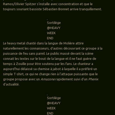
Ramos/Olivier Spitzer s’installe avec concentration et que le
toujours souriant bassiste Sébastien Bonnet arrive tranquillement.
Sortilège
@HEAVY
WEEK
END
Le heavy metal chanté dans la langue de Molière attire
naturellement les connaisseurs, d’autres découvrant ce groupe à la
puissance de feu sans pareil. Le public massé devant la scène
connait les textes sur le bout de la langue et il ne faut guère de
temps à Zouille pour être soutenu par les fans. Le chanteur a
aujourd’hui délaissé sa chemise à jabot à laquelle il a préféré un
simple T-shirt, ce qui ne change rien à l’attaque puissante que le
groupe propose avec un
Amazone
rapidement suivi d’un
Phenix
d’actualité.
Sortilège
@HEAVY
WEEK
END