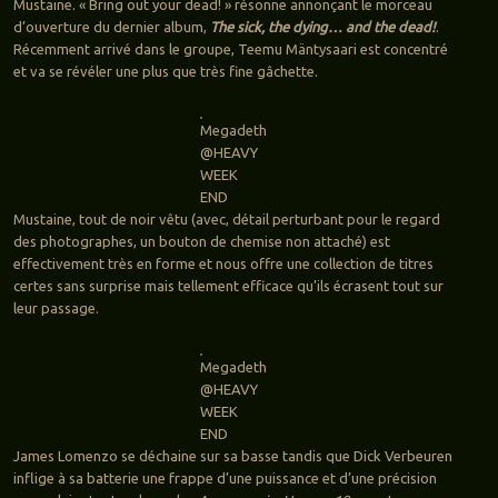
Mustaine. « Bring out your dead! » résonne annonçant le morceau
d’ouverture du dernier album,
The sick, the dying… and the dead!
.
Récemment arrivé dans le groupe, Teemu Mäntysaari est concentré
et va se révéler une plus que très fine gâchette.
Megadeth
@HEAVY
WEEK
END
Mustaine, tout de noir vêtu (avec, détail perturbant pour le regard
des photographes, un bouton de chemise non attaché) est
effectivement très en forme et nous offre une collection de titres
certes sans surprise mais tellement efficace qu’ils écrasent tout sur
leur passage.
Megadeth
@HEAVY
WEEK
END
James Lomenzo se déchaine sur sa basse tandis que Dick Verbeuren
inflige à sa batterie une frappe d’une puissance et d’une précision