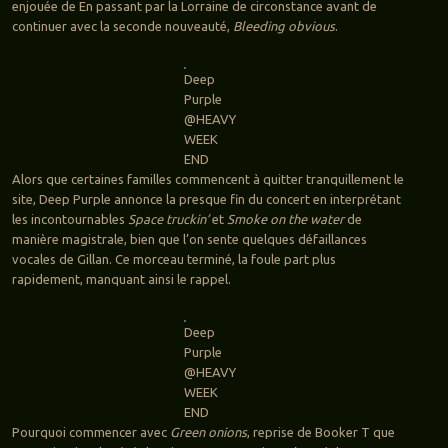
enjouée de En passant par la Lorraine de circonstance avant de
continuer avec la seconde nouveauté,
Bleeding obvious
.
Deep
Purple
@HEAVY
WEEK
END
Alors que certaines familles commencent à quitter tranquillement le
site, Deep Purple annonce la presque fin du concert en interprétant
les incontournables
Space truckin’
et
Smoke on the water
de
manière magistrale, bien que l’on sente quelques défaillances
vocales de Gillan. Ce morceau terminé, la foule part plus
rapidement, manquant ainsi le rappel.
Deep
Purple
@HEAVY
WEEK
END
Pourquoi commencer avec
Green onions
, reprise de Booker T que