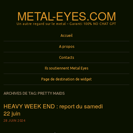
METAL-EYES.COM
Un autre regard sur le metal – Garanti 100% NO CHAT GPT
Menu
Aller au contenu principal
Accueil
A propos
Contacts
Ils soutiennent Metal Eyes
Page de destination de widget
ARCHIVES DE TAG:
PRETTY MAIDS
HEAVY WEEK END : report du samedi
22 juin
28 JUIN 2024