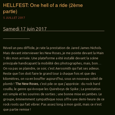
HELLFEST: One hell of a ride (2ème
partie)
5 JUILLET 2017
Samedi 17 juin 2017
Réveil un peu difficile, je rate la prestation de Jared James Nichols.
Mais devant interviewer les New Roses, je me pointe devant la Main
1 dès mon arrivée. Une plateforme a été installé devant la scène
principale handicapant la mobilité des photographes, mais, bon…
On va pas se plaindre, ce soir, c’est Aerosmith qui fait ses adieux.
Reste que l’on doit faire le grand tour à chaque fois et que des
kilomètres, on va en bouffer aujourd’hui, sous un nouveau soleil de
plomb !
The New Roses
, c’est pile ce que j’apprécie : du rock hard
couillu, le genre qui évoque les Quireboys de Spike ; La prestation
est simple et les sourires de sorties ; une bonne mise en jambes. Le
groupe, éminemment sympathique nous offre une demi-heure de ce
rock roots qui fait vibrer. Pas assez long à mon goût, mais ce n’est
que partie remise !