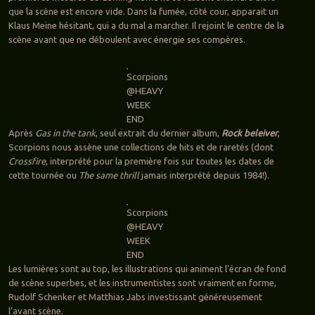
que la scène est encore vide. Dans la fumée, côté cour, apparait un
Klaus Meine hésitant, qui a du mal a marcher. Il rejoint le centre de la
scène avant que ne déboulent avec énergie ses compères.
Scorpions
@HEAVY
WEEK
END
Après
Gas in the tank
, seul extrait du dernier album,
Rock beleiver
,
Scorpions nous assène une collections de hits et de raretés (dont
Crossfire
, interprété pour la première fois sur toutes les dates de
cette tournée ou
The same thrill
jamais interprété depuis 1984!).
Scorpions
@HEAVY
WEEK
END
Les lumières sont au top, les illustrations qui animent l’écran de fond
de scène superbes, et les instrumentistes sont vraiment en forme,
Rudolf Schenker et Matthias Jabs investissant généreusement
l’avant scène.