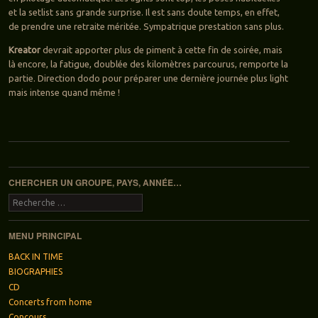
et la setlist sans grande surprise. Il est sans doute temps, en effet,
de prendre une retraite méritée. Sympatrique prestation sans plus.
Kreator
devrait apporter plus de piment à cette fin de soirée, mais
là encore, la fatigue, doublée des kilomètres parcourus, remporte la
partie. Direction dodo pour préparer une dernière journée plus light
mais intense quand même !
Navigation des articles
CHERCHER UN GROUPE, PAYS, ANNÉE…
Recherche
MENU PRINCIPAL
BACK IN TIME
BIOGRAPHIES
CD
Concerts from home
Concours