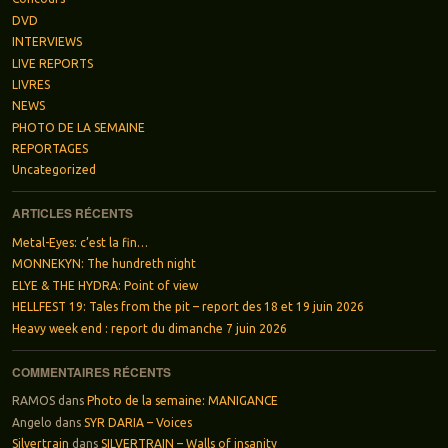
DVD
INTERVIEWS
LIVE REPORTS
LIVRES
NEWS
PHOTO DE LA SEMAINE
REPORTAGES
Uncategorized
ARTICLES RÉCENTS
Metal-Eyes: c’est la fin…
MONNEKYN: The hundreth night
ELYE & THE HYDRA: Point of view
HELLFEST 19: Tales from the pit – report des 18 et 19 juin 2026
Heavy week end : report du dimanche 7 juin 2026
COMMENTAIRES RÉCENTS
RAMOS
dans
Photo de la semaine: MANIGANCE
Angelo
dans
SYR DARIA – Voices
Silvertrain
dans
SILVERTRAIN – Walls of insanity