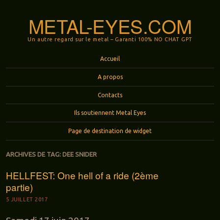
METAL-EYES.COM
Un autre regard sur le metal – Garanti 100% NO CHAT GPT
Menu
Aller au contenu principal
Accueil
A propos
Contacts
Ils soutiennent Metal Eyes
Page de destination de widget
ARCHIVES DE TAG:
DEE SNIDER
HELLFEST: One hell of a ride (2ème
partie)
5 JUILLET 2017