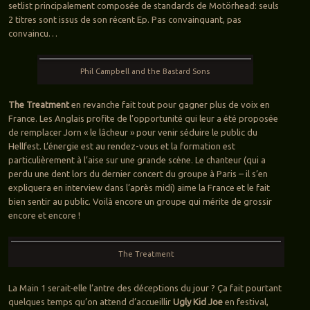
setlist principalement composée de standards de Motörhead: seuls
2 titres sont issus de son récent Ep. Pas convainquant, pas
convaincu…
Phil Campbell and the Bastard Sons
The Treatment
en revanche fait tout pour gagner plus de voix en
France. Les Anglais profite de l’opportunité qui leur a été proposée
de remplacer Jorn « le lâcheur » pour venir séduire le public du
Hellfest. L’énergie est au rendez-vous et la formation est
particulièrement à l’aise sur une grande scène. Le chanteur (qui a
perdu une dent lors du dernier concert du groupe à Paris – il s’en
expliquera en interview dans l’après midi) aime la France et le fait
bien sentir au public. Voilà encore un groupe qui mérite de grossir
encore et encore !
The Treatment
La Main 1 serait-elle l’antre des déceptions du jour ? Ça fait pourtant
quelques temps qu’on attend d’accueillir
Ugly Kid Joe
en festival,