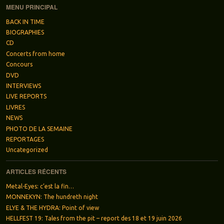
MENU PRINCIPAL
BACK IN TIME
BIOGRAPHIES
CD
Concerts from home
Concours
DVD
INTERVIEWS
LIVE REPORTS
LIVRES
NEWS
PHOTO DE LA SEMAINE
REPORTAGES
Uncategorized
ARTICLES RÉCENTS
Metal-Eyes: c’est la fin…
MONNEKYN: The hundreth night
ELYE & THE HYDRA: Point of view
HELLFEST 19: Tales from the pit – report des 18 et 19 juin 2026