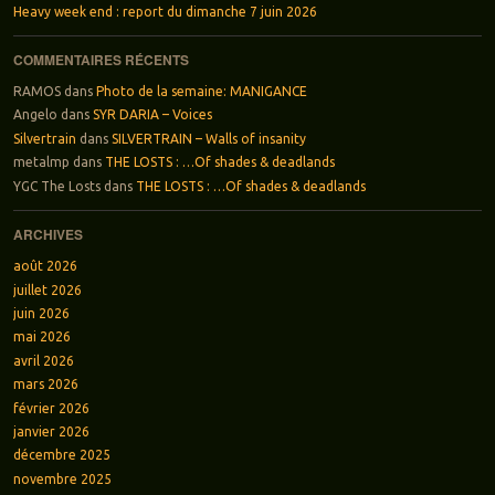
Heavy week end : report du dimanche 7 juin 2026
COMMENTAIRES RÉCENTS
RAMOS
dans
Photo de la semaine: MANIGANCE
Angelo
dans
SYR DARIA – Voices
Silvertrain
dans
SILVERTRAIN – Walls of insanity
metalmp
dans
THE LOSTS : …Of shades & deadlands
YGC The Losts
dans
THE LOSTS : …Of shades & deadlands
ARCHIVES
août 2026
juillet 2026
juin 2026
mai 2026
avril 2026
mars 2026
février 2026
janvier 2026
décembre 2025
novembre 2025