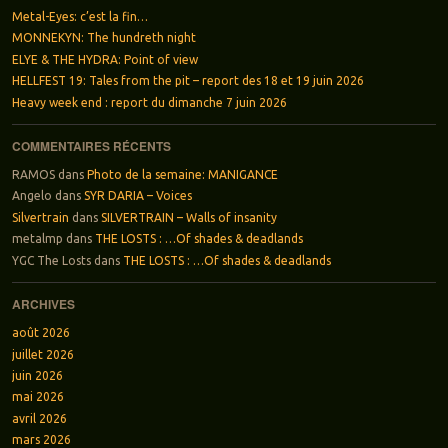
Metal-Eyes: c’est la fin…
MONNEKYN: The hundreth night
ELYE & THE HYDRA: Point of view
HELLFEST 19: Tales from the pit – report des 18 et 19 juin 2026
Heavy week end : report du dimanche 7 juin 2026
COMMENTAIRES RÉCENTS
RAMOS
dans
Photo de la semaine: MANIGANCE
Angelo
dans
SYR DARIA – Voices
Silvertrain
dans
SILVERTRAIN – Walls of insanity
metalmp
dans
THE LOSTS : …Of shades & deadlands
YGC The Losts
dans
THE LOSTS : …Of shades & deadlands
ARCHIVES
août 2026
juillet 2026
juin 2026
mai 2026
avril 2026
mars 2026