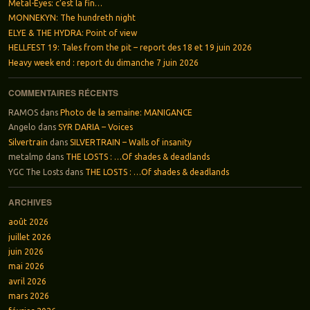
Metal-Eyes: c’est la fin…
MONNEKYN: The hundreth night
ELYE & THE HYDRA: Point of view
HELLFEST 19: Tales from the pit – report des 18 et 19 juin 2026
Heavy week end : report du dimanche 7 juin 2026
COMMENTAIRES RÉCENTS
RAMOS
dans
Photo de la semaine: MANIGANCE
Angelo
dans
SYR DARIA – Voices
Silvertrain
dans
SILVERTRAIN – Walls of insanity
metalmp
dans
THE LOSTS : …Of shades & deadlands
YGC The Losts
dans
THE LOSTS : …Of shades & deadlands
ARCHIVES
août 2026
juillet 2026
juin 2026
mai 2026
avril 2026
mars 2026