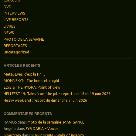
Concours
DVD
INTERVIEWS
LIVE REPORTS
LIVRES
NEWS
PHOTO DE LA SEMAINE
REPORTAGES
Uncategorized
ARTICLES RÉCENTS
Metal-Eyes: c’est la fin…
MONNEKYN: The hundreth night
ELYE & THE HYDRA: Point of view
HELLFEST 19: Tales from the pit – report des 18 et 19 juin 2026
Heavy week end : report du dimanche 7 juin 2026
COMMENTAIRES RÉCENTS
RAMOS
dans
Photo de la semaine: MANIGANCE
Angelo
dans
SYR DARIA – Voices
Silvertrain
dans
SILVERTRAIN – Walls of insanity