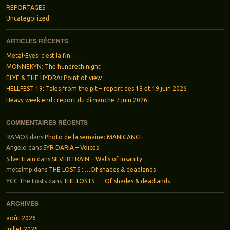
REPORTAGES
Uncategorized
ARTICLES RÉCENTS
Metal-Eyes: c’est la fin…
MONNEKYN: The hundreth night
ELYE & THE HYDRA: Point of view
HELLFEST 19: Tales from the pit – report des 18 et 19 juin 2026
Heavy week end : report du dimanche 7 juin 2026
COMMENTAIRES RÉCENTS
RAMOS
dans
Photo de la semaine: MANIGANCE
Angelo
dans
SYR DARIA – Voices
Silvertrain
dans
SILVERTRAIN – Walls of insanity
metalmp
dans
THE LOSTS : …Of shades & deadlands
YGC The Losts
dans
THE LOSTS : …Of shades & deadlands
ARCHIVES
août 2026
juillet 2026