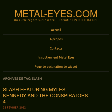
METAL-EYES.COM
Un autre regard sur le metal – Garanti 100% NO CHAT GPT
Menu
Aller au contenu principal
Accueil
A propos
Contacts
Ils soutiennent Metal Eyes
Page de destination de widget
ARCHIVES DE TAG:
SLASH
SLASH FEATURING MYLES
KENNEDY AND THE CONSPIRATORS:
4
28 FÉVRIER 2022