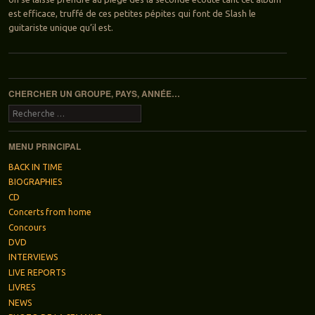
est efficace, truffé de ces petites pépites qui font de Slash le
guitariste unique qu’il est.
Navigation des articles
CHERCHER UN GROUPE, PAYS, ANNÉE…
Recherche
MENU PRINCIPAL
BACK IN TIME
BIOGRAPHIES
CD
Concerts from home
Concours
DVD
INTERVIEWS
LIVE REPORTS
LIVRES
NEWS