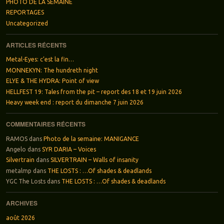
PHOTO DE LA SEMAINE
REPORTAGES
Uncategorized
ARTICLES RÉCENTS
Metal-Eyes: c’est la fin…
MONNEKYN: The hundreth night
ELYE & THE HYDRA: Point of view
HELLFEST 19: Tales from the pit – report des 18 et 19 juin 2026
Heavy week end : report du dimanche 7 juin 2026
COMMENTAIRES RÉCENTS
RAMOS
dans
Photo de la semaine: MANIGANCE
Angelo
dans
SYR DARIA – Voices
Silvertrain
dans
SILVERTRAIN – Walls of insanity
metalmp
dans
THE LOSTS : …Of shades & deadlands
YGC The Losts
dans
THE LOSTS : …Of shades & deadlands
ARCHIVES
août 2026