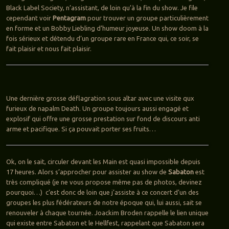
Black Label Society, n’assistant, de loin qu’à la fin du show. Je file
cependant voir
Pentagram
pour trouver un groupe particulièrement
en forme et un Bobby Liebling d’humeur joyeuse. Un show doom à la
fois sérieux et détendu d’un groupe rare en France qui, ce soir, se
fait plaisir et nous fait plaisir.
Une dernière grosse déflagration sous altar avec une visite qux
furieux de napalm Death. Un groupe toujours aussi engagé et
explosif qui offre une grosse prestation sur fond de discours anti
arme et pacifique. Si ça pouvait porter ses fruits…
Ok, on le sait, circuler devant les Main est quasi impossible depuis
17 heures. Alors s’approcher pour assister au show de
Sabaton
est
très compliqué (je ne vous propose même pas de photos, devinez
pourquoi…) c’est donc de loin que j’assiste à ce concert d’un des
groupes les plus fédérateurs de notre époque qui, lui aussi, sait se
renouveler à chaque tournée. Joackim Broden rappelle le lien unique
qui existe entre Sabaton et le Hellfest, rappelant que Sabaton sera