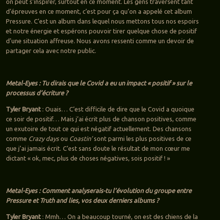
on peut s’inspirer, surtout en ce moment. Les gens traversent tant
d’épreuves en ce moment, c’est pour ça qu’on a appelé cet album
Pressure. C’est un album dans lequel nous mettons tous nos espoirs
et notre énergie et espérons pouvoir tirer quelque chose de positif
d’une situation affreuse. Nous avons ressenti comme un devoir de
partager cela avec notre public.
Metal-Eyes : Tu dirais que le Covid a eu un impact « positif » sur le
processus d’écriture ?
Tyler Bryant
: Ouais… C’est difficile de dire que le Covid a quoique
ce soir de positif… Mais j’ai écrit plus de chanson positives, comme
un exutoire de tout ce qui est négatif actuellement. Des chansons
comme
Crazy days
ou
Coastin’
sont parmi les plus positives de ce
que j’ai jamais écrit. C’est sans doute le résultat de mon cœur me
dictant « ok, mec, plus de choses négatives, sois positif ! »
Metal-Eyes : Comment analyserais-tu l’évolution du groupe entre
Pressure et Truth and lies, vos deux derniers albums ?
Tyler Bryant
: Mmh… On a beaucoup tourné, on est des chiens de la