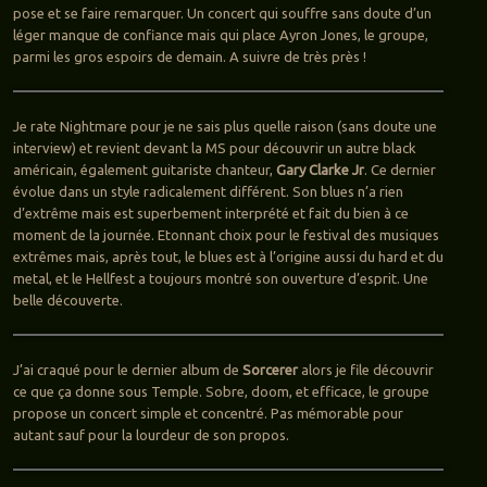
pose et se faire remarquer. Un concert qui souffre sans doute d’un
léger manque de confiance mais qui place Ayron Jones, le groupe,
parmi les gros espoirs de demain. A suivre de très près !
Je rate Nightmare pour je ne sais plus quelle raison (sans doute une
interview) et revient devant la MS pour découvrir un autre black
américain, également guitariste chanteur,
Gary Clarke Jr
. Ce dernier
évolue dans un style radicalement différent. Son blues n’a rien
d’extrême mais est superbement interprété et fait du bien à ce
moment de la journée. Etonnant choix pour le festival des musiques
extrêmes mais, après tout, le blues est à l’origine aussi du hard et du
metal, et le Hellfest a toujours montré son ouverture d’esprit. Une
belle découverte.
J’ai craqué pour le dernier album de
Sorcerer
alors je file découvrir
ce que ça donne sous Temple. Sobre, doom, et efficace, le groupe
propose un concert simple et concentré. Pas mémorable pour
autant sauf pour la lourdeur de son propos.