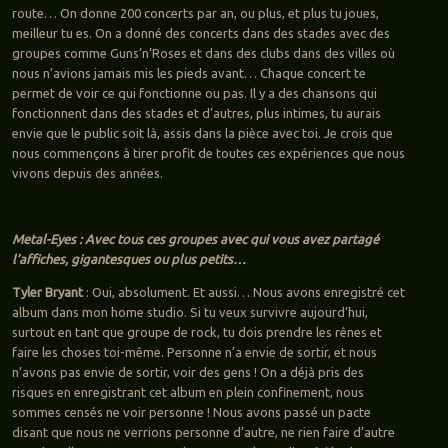
route… On donne 200 concerts par an, ou plus, et plus tu joues,
meilleur tu es. On a donné des concerts dans des stades avec des
groupes comme Guns’n’Roses et dans des clubs dans des villes où
nous n’avions jamais mis les pieds avant… Chaque concert te
permet de voir ce qui fonctionne ou pas. Il y a des chansons qui
fonctionnent dans des stades et d’autres, plus intimes, tu aurais
envie que le public soit là, assis dans la pièce avec toi. Je crois que
nous commençons à tirer profit de toutes ces expériences que nous
vivons depuis des années.
Metal-Eyes : Avec tous ces groupes avec qui vous avez partagé
l’affiches, gigantesques ou plus petits…
Tyler Bryant
: Oui, absolument. Et aussi… Nous avons enregistré cet
album dans mon home studio. Si tu veux survivre aujourd’hui,
surtout en tant que groupe de rock, tu dois prendre les rênes et
faire les choses toi-même. Personne n’a envie de sortir, et nous
n’avons pas envie de sortir, voir des gens ! On a déjà pris des
risques en enregistrant cet album en plein confinement, nous
sommes censés ne voir personne ! Nous avons passé un pacte
disant que nous ne verrions personne d’autre, ne rien faire d’autre