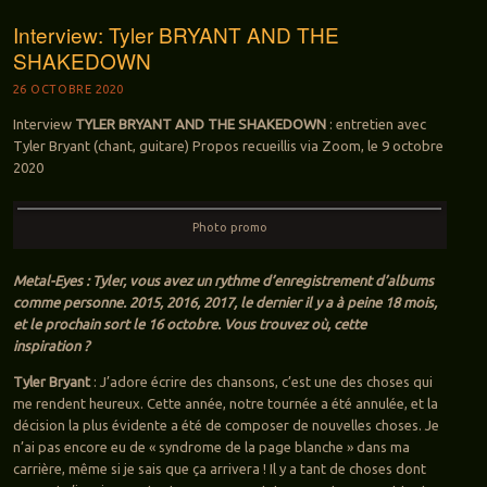
Interview: Tyler BRYANT AND THE
SHAKEDOWN
26 OCTOBRE 2020
Interview
TYLER BRYANT AND THE SHAKEDOWN
: entretien avec
Tyler Bryant (chant, guitare) Propos recueillis via Zoom, le 9 octobre
2020
Photo promo
Metal-Eyes : Tyler, vous avez un rythme d’enregistrement d’albums
comme personne. 2015, 2016, 2017, le dernier il y a à peine 18 mois,
et le prochain sort le 16 octobre. Vous trouvez où, cette
inspiration ?
Tyler Bryant
: J’adore écrire des chansons, c’est une des choses qui
me rendent heureux. Cette année, notre tournée a été annulée, et la
décision la plus évidente a été de composer de nouvelles choses. Je
n’ai pas encore eu de « syndrome de la page blanche » dans ma
carrière, même si je sais que ça arrivera ! Il y a tant de choses dont