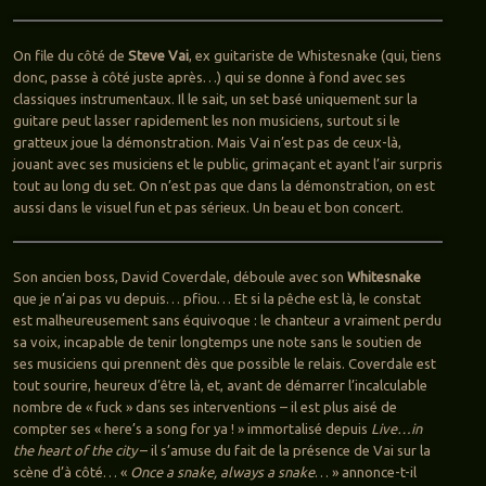
On file du côté de
Steve Vai
, ex guitariste de Whistesnake (qui, tiens
donc, passe à côté juste après…) qui se donne à fond avec ses
classiques instrumentaux. Il le sait, un set basé uniquement sur la
guitare peut lasser rapidement les non musiciens, surtout si le
gratteux joue la démonstration. Mais Vai n’est pas de ceux-là,
jouant avec ses musiciens et le public, grimaçant et ayant l’air surpris
tout au long du set. On n’est pas que dans la démonstration, on est
aussi dans le visuel fun et pas sérieux. Un beau et bon concert.
Son ancien boss, David Coverdale, déboule avec son
Whitesnake
que je n’ai pas vu depuis… pfiou… Et si la pêche est là, le constat
est malheureusement sans équivoque : le chanteur a vraiment perdu
sa voix, incapable de tenir longtemps une note sans le soutien de
ses musiciens qui prennent dès que possible le relais. Coverdale est
tout sourire, heureux d’être là, et, avant de démarrer l’incalculable
nombre de « fuck » dans ses interventions – il est plus aisé de
compter ses « here’s a song for ya ! » immortalisé depuis
Live…in
the heart of the city
– il s’amuse du fait de la présence de Vai sur la
scène d’à côté… «
Once a snake, always a snake
… » annonce-t-il