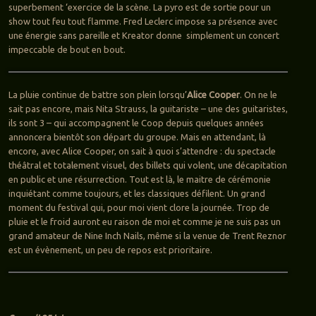
superbement ‘exercice de la scène. La pyro est de sortie pour un
show tout feu tout flamme. Fred Leclerc impose sa présence avec
une énergie sans pareille et Kreator donne simplement un concert
impeccable de bout en bout.
La pluie continue de battre son plein lorsqu’
Alice Cooper
. On ne le
sait pas encore, mais Nita Strauss, la guitariste – une des guitaristes,
ils sont 3 – qui accompagnent le Coop depuis quelques années
annoncera bientôt son départ du groupe. Mais en attendant, là
encore, avec Alice Cooper, on sait à quoi s’attendre : du spectacle
théâtral et totalement visuel, des billets qui volent, une décapitation
en public et une résurrection. Tout est là, le maitre de cérémonie
inquiétant comme toujours, et les classiques défilent. Un grand
moment du festival qui, pour moi vient clore la journée. Trop de
pluie et le froid auront eu raison de moi et comme je ne suis pas un
grand amateur de Nine Inch Nails, même si la venue de Trent Reznor
est un évènement, un peu de repos est prioritaire.