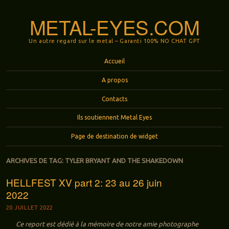
METAL-EYES.COM
Un autre regard sur le metal – Garanti 100% NO CHAT GPT
Menu
Aller au contenu principal
Accueil
A propos
Contacts
Ils soutiennent Metal Eyes
Page de destination de widget
ARCHIVES DE TAG:
TYLER BRYANT AND THE SHAKEDOWN
HELLFEST XV part 2: 23 au 26 juin
2022
20 JUILLET 2022
Ce report est dédié à la mémoire de notre amie photographe