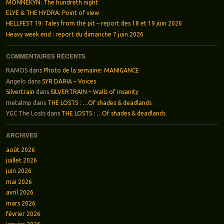
MONNEKYN: The hundreth night
ELYE & THE HYDRA: Point of view
HELLFEST 19: Tales from the pit – report des 18 et 19 juin 2026
Heavy week end : report du dimanche 7 juin 2026
COMMENTAIRES RÉCENTS
RAMOS
dans
Photo de la semaine: MANIGANCE
Angelo
dans
SYR DARIA – Voices
Silvertrain
dans
SILVERTRAIN – Walls of insanity
metalmp
dans
THE LOSTS : …Of shades & deadlands
YGC The Losts
dans
THE LOSTS : …Of shades & deadlands
ARCHIVES
août 2026
juillet 2026
juin 2026
mai 2026
avril 2026
mars 2026
février 2026