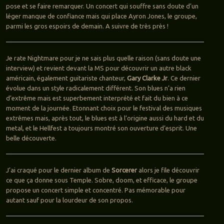
pose et se faire remarquer. Un concert qui souffre sans doute d’un
léger manque de confiance mais qui place Ayron Jones, le groupe,
parmi les gros espoirs de demain. A suivre de très près !
Je rate Nightmare pour je ne sais plus quelle raison (sans doute une
interview) et revient devant la MS pour découvrir un autre black
américain, également guitariste chanteur,
Gary Clarke Jr
. Ce dernier
évolue dans un style radicalement différent. Son blues n’a rien
d’extrême mais est superbement interprété et fait du bien à ce
moment de la journée. Etonnant choix pour le festival des musiques
extrêmes mais, après tout, le blues est à l’origine aussi du hard et du
metal, et le Hellfest a toujours montré son ouverture d’esprit. Une
belle découverte.
J’ai craqué pour le dernier album de
Sorcerer
alors je file découvrir
ce que ça donne sous Temple. Sobre, doom, et efficace, le groupe
propose un concert simple et concentré. Pas mémorable pour
autant sauf pour la lourdeur de son propos.