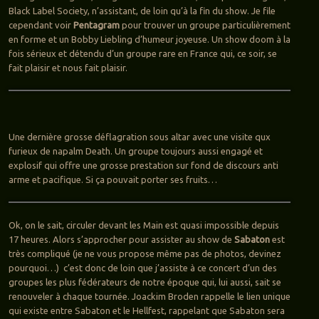
Black Label Society, n’assistant, de loin qu’à la fin du show. Je file
cependant voir
Pentagram
pour trouver un groupe particulièrement
en forme et un Bobby Liebling d’humeur joyeuse. Un show doom à la
fois sérieux et détendu d’un groupe rare en France qui, ce soir, se
fait plaisir et nous fait plaisir.
Une dernière grosse déflagration sous altar avec une visite qux
furieux de napalm Death. Un groupe toujours aussi engagé et
explosif qui offre une grosse prestation sur fond de discours anti
arme et pacifique. Si ça pouvait porter ses fruits…
Ok, on le sait, circuler devant les Main est quasi impossible depuis
17 heures. Alors s’approcher pour assister au show de
Sabaton
est
très compliqué (je ne vous propose même pas de photos, devinez
pourquoi…) c’est donc de loin que j’assiste à ce concert d’un des
groupes les plus fédérateurs de notre époque qui, lui aussi, sait se
renouveler à chaque tournée. Joackim Broden rappelle le lien unique
qui existe entre Sabaton et le Hellfest, rappelant que Sabaton sera