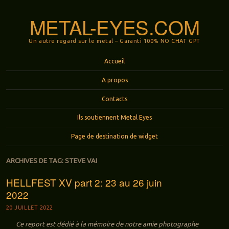
METAL-EYES.COM
Un autre regard sur le metal – Garanti 100% NO CHAT GPT
Menu
Aller au contenu principal
Accueil
A propos
Contacts
Ils soutiennent Metal Eyes
Page de destination de widget
ARCHIVES DE TAG:
STEVE VAI
HELLFEST XV part 2: 23 au 26 juin
2022
20 JUILLET 2022
Ce report est dédié à la mémoire de notre amie photographe