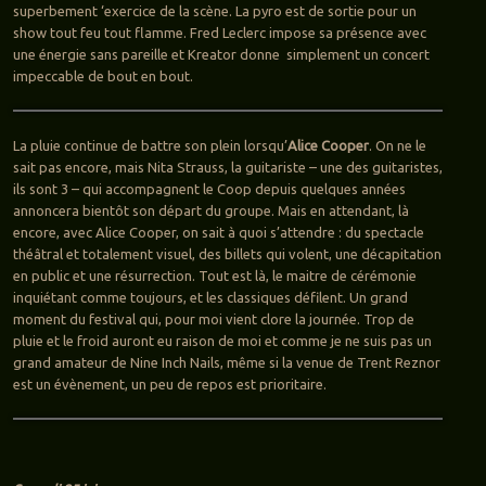
superbement ‘exercice de la scène. La pyro est de sortie pour un
show tout feu tout flamme. Fred Leclerc impose sa présence avec
une énergie sans pareille et Kreator donne simplement un concert
impeccable de bout en bout.
La pluie continue de battre son plein lorsqu’
Alice Cooper
. On ne le
sait pas encore, mais Nita Strauss, la guitariste – une des guitaristes,
ils sont 3 – qui accompagnent le Coop depuis quelques années
annoncera bientôt son départ du groupe. Mais en attendant, là
encore, avec Alice Cooper, on sait à quoi s’attendre : du spectacle
théâtral et totalement visuel, des billets qui volent, une décapitation
en public et une résurrection. Tout est là, le maitre de cérémonie
inquiétant comme toujours, et les classiques défilent. Un grand
moment du festival qui, pour moi vient clore la journée. Trop de
pluie et le froid auront eu raison de moi et comme je ne suis pas un
grand amateur de Nine Inch Nails, même si la venue de Trent Reznor
est un évènement, un peu de repos est prioritaire.