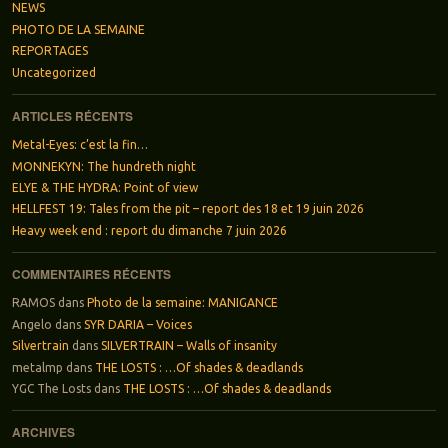
NEWS
PHOTO DE LA SEMAINE
REPORTAGES
Uncategorized
ARTICLES RÉCENTS
Metal-Eyes: c’est la fin…
MONNEKYN: The hundreth night
ELYE & THE HYDRA: Point of view
HELLFEST 19: Tales from the pit – report des 18 et 19 juin 2026
Heavy week end : report du dimanche 7 juin 2026
COMMENTAIRES RÉCENTS
RAMOS
dans
Photo de la semaine: MANIGANCE
Angelo
dans
SYR DARIA – Voices
Silvertrain
dans
SILVERTRAIN – Walls of insanity
metalmp
dans
THE LOSTS : …Of shades & deadlands
YGC The Losts
dans
THE LOSTS : …Of shades & deadlands
ARCHIVES