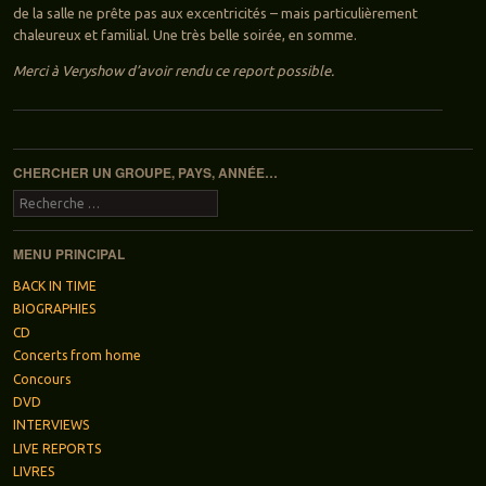
de la salle ne prête pas aux excentricités – mais particulièrement
chaleureux et familial. Une très belle soirée, en somme.
Merci à Veryshow d’avoir rendu ce report possible.
Navigation des articles
CHERCHER UN GROUPE, PAYS, ANNÉE…
Recherche
MENU PRINCIPAL
BACK IN TIME
BIOGRAPHIES
CD
Concerts from home
Concours
DVD
INTERVIEWS
LIVE REPORTS
LIVRES