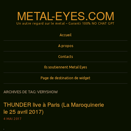
METAL-EYES.COM
Un autre regard sur le metal – Garanti 100% NO CHAT GPT
Menu
Aller au contenu principal
Accueil
A propos
Contacts
Ils soutiennent Metal Eyes
Page de destination de widget
ARCHIVES DE TAG:
VERYSHOW
THUNDER live à Paris (La Maroquinerie
le 25 avril 2017)
4 MAI 2017