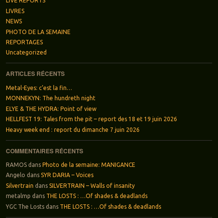
LIVE REPORTS
LIVRES
NEWS
PHOTO DE LA SEMAINE
REPORTAGES
Uncategorized
ARTICLES RÉCENTS
Metal-Eyes: c’est la fin…
MONNEKYN: The hundreth night
ELYE & THE HYDRA: Point of view
HELLFEST 19: Tales from the pit – report des 18 et 19 juin 2026
Heavy week end : report du dimanche 7 juin 2026
COMMENTAIRES RÉCENTS
RAMOS
dans
Photo de la semaine: MANIGANCE
Angelo
dans
SYR DARIA – Voices
Silvertrain
dans
SILVERTRAIN – Walls of insanity
metalmp
dans
THE LOSTS : …Of shades & deadlands
YGC The Losts
dans
THE LOSTS : …Of shades & deadlands