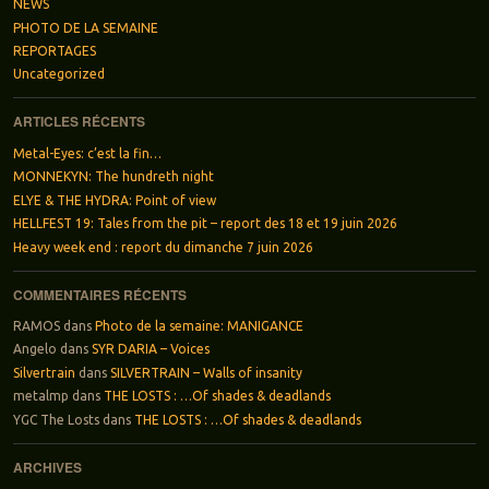
NEWS
PHOTO DE LA SEMAINE
REPORTAGES
Uncategorized
ARTICLES RÉCENTS
Metal-Eyes: c’est la fin…
MONNEKYN: The hundreth night
ELYE & THE HYDRA: Point of view
HELLFEST 19: Tales from the pit – report des 18 et 19 juin 2026
Heavy week end : report du dimanche 7 juin 2026
COMMENTAIRES RÉCENTS
RAMOS
dans
Photo de la semaine: MANIGANCE
Angelo
dans
SYR DARIA – Voices
Silvertrain
dans
SILVERTRAIN – Walls of insanity
metalmp
dans
THE LOSTS : …Of shades & deadlands
YGC The Losts
dans
THE LOSTS : …Of shades & deadlands
ARCHIVES