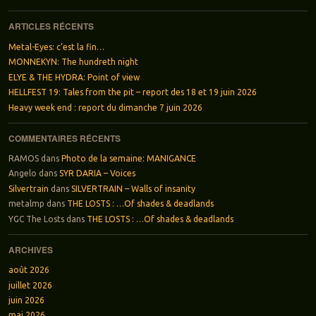
ARTICLES RÉCENTS
Metal-Eyes: c’est la fin…
MONNEKYN: The hundreth night
ELYE & THE HYDRA: Point of view
HELLFEST 19: Tales from the pit – report des 18 et 19 juin 2026
Heavy week end : report du dimanche 7 juin 2026
COMMENTAIRES RÉCENTS
RAMOS
dans
Photo de la semaine: MANIGANCE
Angelo
dans
SYR DARIA – Voices
Silvertrain
dans
SILVERTRAIN – Walls of insanity
metalmp
dans
THE LOSTS : …Of shades & deadlands
YGC The Losts
dans
THE LOSTS : …Of shades & deadlands
ARCHIVES
août 2026
juillet 2026
juin 2026
mai 2026