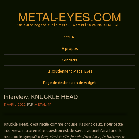
METAL-EYES.COM
Un autre regard sur le metal – Garanti 100% NO CHAT GPT
Menu
Aller au contenu principal
Accueil
A propos
Contacts
Ils soutiennent Metal Eyes
Page de destination de widget
Interview: KNUCKLE HEAD
5 AVRIL 2022
PAR
METALMP
Knuckle Head
, c’est facile comme groupe. Ils sont deux. Pour cette
interview, ma première question est de savoir auquel j’ai à faire, le
beau ou le sympa? «
Ben, c’est facile, je suis Jock Alva, le batteur, le