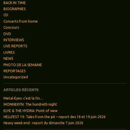
BACK IN TIME
BIOGRAPHIES
CD
Concerts from home
Concours
DVD
INTERVIEWS
LIVE REPORTS
LIVRES
NEWS
PHOTO DE LA SEMAINE
REPORTAGES
Uncategorized
ARTICLES RÉCENTS
Metal-Eyes: c’est la fin…
MONNEKYN: The hundreth night
ELYE & THE HYDRA: Point of view
HELLFEST 19: Tales from the pit – report des 18 et 19 juin 2026
Heavy week end : report du dimanche 7 juin 2026