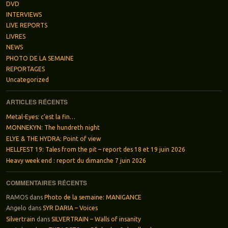
DVD
INTERVIEWS
LIVE REPORTS
LIVRES
NEWS
PHOTO DE LA SEMAINE
REPORTAGES
Uncategorized
ARTICLES RÉCENTS
Metal-Eyes: c’est la fin…
MONNEKYN: The hundreth night
ELYE & THE HYDRA: Point of view
HELLFEST 19: Tales from the pit – report des 18 et 19 juin 2026
Heavy week end : report du dimanche 7 juin 2026
COMMENTAIRES RÉCENTS
RAMOS
dans
Photo de la semaine: MANIGANCE
Angelo
dans
SYR DARIA – Voices
Silvertrain
dans
SILVERTRAIN – Walls of insanity