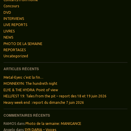
Concours
DVD
INTERVIEWS
LIVE REPORTS
LIVRES
NEWS
PHOTO DE LA SEMAINE
REPORTAGES
Uncategorized
ARTICLES RÉCENTS
Metal-Eyes: c’est la fin…
MONNEKYN: The hundreth night
ELYE & THE HYDRA: Point of view
HELLFEST 19: Tales from the pit – report des 18 et 19 juin 2026
Heavy week end : report du dimanche 7 juin 2026
COMMENTAIRES RÉCENTS
RAMOS
dans
Photo de la semaine: MANIGANCE
Angelo
dans
SYR DARIA – Voices