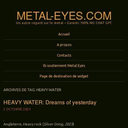
METAL-EYES.COM
Un autre regard sur le metal – Garanti 100% NO CHAT GPT
Menu
Aller au contenu principal
Accueil
A propos
Contacts
Ils soutiennent Metal Eyes
Page de destination de widget
ARCHIVES DE TAG:
HEAVY WATER
HEAVY WATER: Dreams of yesterday
2 OCTOBRE 2023
Angleterre, Heavy rock (
Silver lining, 2023
)