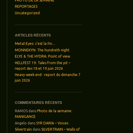
PHOTO DE LA SEMAINE
REPORTAGES
Uncategorized
ARTICLES RÉCENTS
Metal-Eyes: c’est la fin…
MONNEKYN: The hundreth night
ELYE & THE HYDRA: Point of view
HELLFEST 19: Tales from the pit –
report des 18 et 19 juin 2026
Heavy week end : report du dimanche 7
juin 2026
COMMENTAIRES RÉCENTS
RAMOS
dans
Photo de la semaine:
MANIGANCE
Angelo
dans
SYR DARIA – Voices
Silvertrain
dans
SILVERTRAIN – Walls of