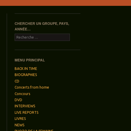
CHERCHER UN GROUPE, PAYS,
ANNÉE…
Recherche
MENU PRINCIPAL
BACK IN TIME
BIOGRAPHIES
CD
Concerts from home
Concours
DVD
INTERVIEWS
LIVE REPORTS
LIVRES
NEWS