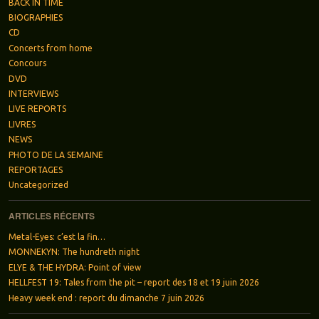
BACK IN TIME
BIOGRAPHIES
CD
Concerts from home
Concours
DVD
INTERVIEWS
LIVE REPORTS
LIVRES
NEWS
PHOTO DE LA SEMAINE
REPORTAGES
Uncategorized
ARTICLES RÉCENTS
Metal-Eyes: c’est la fin…
MONNEKYN: The hundreth night
ELYE & THE HYDRA: Point of view
HELLFEST 19: Tales from the pit – report des 18 et 19 juin 2026
Heavy week end : report du dimanche 7 juin 2026