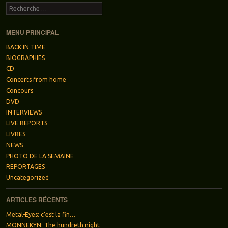
Recherche
MENU PRINCIPAL
BACK IN TIME
BIOGRAPHIES
CD
Concerts from home
Concours
DVD
INTERVIEWS
LIVE REPORTS
LIVRES
NEWS
PHOTO DE LA SEMAINE
REPORTAGES
Uncategorized
ARTICLES RÉCENTS
Metal-Eyes: c’est la fin…
MONNEKYN: The hundreth night