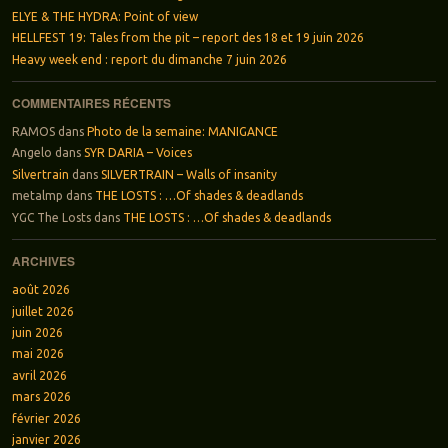
ELYE & THE HYDRA: Point of view
HELLFEST 19: Tales from the pit – report des 18 et 19 juin 2026
Heavy week end : report du dimanche 7 juin 2026
COMMENTAIRES RÉCENTS
RAMOS
dans
Photo de la semaine: MANIGANCE
Angelo
dans
SYR DARIA – Voices
Silvertrain
dans
SILVERTRAIN – Walls of insanity
metalmp
dans
THE LOSTS : …Of shades & deadlands
YGC The Losts
dans
THE LOSTS : …Of shades & deadlands
ARCHIVES
août 2026
juillet 2026
juin 2026
mai 2026
avril 2026
mars 2026
février 2026
janvier 2026