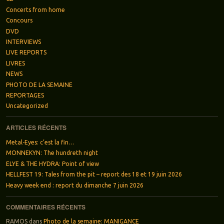
Concerts from home
Concours
DVD
INTERVIEWS
LIVE REPORTS
LIVRES
NEWS
PHOTO DE LA SEMAINE
REPORTAGES
Uncategorized
ARTICLES RÉCENTS
Metal-Eyes: c’est la fin…
MONNEKYN: The hundreth night
ELYE & THE HYDRA: Point of view
HELLFEST 19: Tales from the pit – report des 18 et 19 juin 2026
Heavy week end : report du dimanche 7 juin 2026
COMMENTAIRES RÉCENTS
RAMOS
dans
Photo de la semaine: MANIGANCE