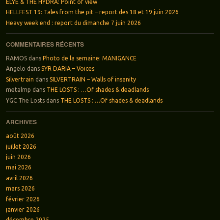
ELYE & THE HYDRA: Point of view
HELLFEST 19: Tales from the pit – report des 18 et 19 juin 2026
Heavy week end : report du dimanche 7 juin 2026
COMMENTAIRES RÉCENTS
RAMOS
dans
Photo de la semaine: MANIGANCE
Angelo
dans
SYR DARIA – Voices
Silvertrain
dans
SILVERTRAIN – Walls of insanity
metalmp
dans
THE LOSTS : …Of shades & deadlands
YGC The Losts
dans
THE LOSTS : …Of shades & deadlands
ARCHIVES
août 2026
juillet 2026
juin 2026
mai 2026
avril 2026
mars 2026
février 2026
janvier 2026
décembre 2025