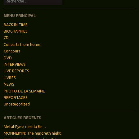
Recherche
MENU PRINCIPAL
BACK IN TIME
BIOGRAPHIES
CD
Concerts from home
Concours
DVD
INTERVIEWS
LIVE REPORTS
LIVRES
NEWS
PHOTO DE LA SEMAINE
REPORTAGES
Uncategorized
ARTICLES RÉCENTS
Metal-Eyes: c’est la fin…
MONNEKYN: The hundreth night