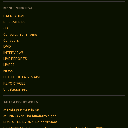
MENU PRINCIPAL
BACK IN TIME
BIOGRAPHIES
CD
Concerts from home
Concours
DVD
INTERVIEWS
LIVE REPORTS
LIVRES
NEWS
PHOTO DE LA SEMAINE
REPORTAGES
Uncategorized
ARTICLES RÉCENTS
Metal-Eyes: c’est la fin…
MONNEKYN: The hundreth night
ELYE & THE HYDRA: Point of view