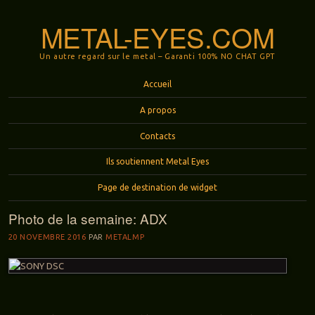
METAL-EYES.COM
Un autre regard sur le metal – Garanti 100% NO CHAT GPT
Menu
Aller au contenu principal
Accueil
A propos
Contacts
Ils soutiennent Metal Eyes
Page de destination de widget
Photo de la semaine: ADX
20 NOVEMBRE 2016
PAR
METALMP