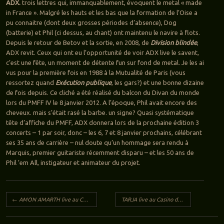
ADX.
trois lettres qui, immanquablement, évoquent le metal « made
in France ». Malgré les hauts et les bas que la formation de l’Oise a
pu connaitre (dont deux grosses périodes d’absence), Dog
(batterie) et Phil (ci dessus, au chant) ont maintenu le navire à flots.
Depuis le retour de Betov et la sortie, en 2008, de
Division blindée
,
ADX revit. Ceux qui ont eu l’opportunité de voir ADX live le savent,
c’est une fête, un moment de détente fun sur fond de metal. Je les ai
vus pour la première fois en 1988 à la Mutualité de Paris (vous
ressortez quand
Exécution publique
, les gars?) et une bonne dizaine
de fois depuis. Ce cliché a été réalisé du balcon du Divan du monde
lors du PMFF IV le 8 janvier 2012. A l’époque, Phil avait encore des
cheveux. mais s’était rasé la barbe. un signe? Quasi systématique
tête d’affiche du PMFF, ADX donnera lors de la prochaine édition 3
concerts – 1 par soir, donc – les 6, 7 et 8 janvier prochains, célébrant
ses 35 ans de carrière – nul doute qu’un hommage sera rendu à
Marquis, premier guitariste récemment disparu – et les 50 ans de
Phil ’em All, instigateur et animateur du projet.
Navigation des articles
←
AMON AMARTH live au Casino de Paris (le 7 novembre 2016)
TARJA live au Casino de Paris (le 9 novembre 2016)