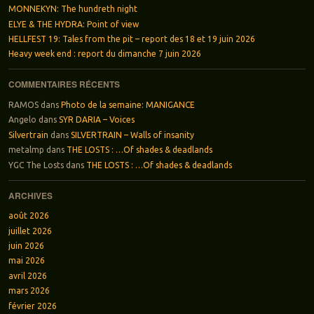
MONNEKYN: The hundreth night
ELYE & THE HYDRA: Point of view
HELLFEST 19: Tales from the pit – report des 18 et 19 juin 2026
Heavy week end : report du dimanche 7 juin 2026
COMMENTAIRES RÉCENTS
RAMOS
dans
Photo de la semaine: MANIGANCE
Angelo
dans
SYR DARIA – Voices
Silvertrain
dans
SILVERTRAIN – Walls of insanity
metalmp
dans
THE LOSTS : …Of shades & deadlands
YGC The Losts
dans
THE LOSTS : …Of shades & deadlands
ARCHIVES
août 2026
juillet 2026
juin 2026
mai 2026
avril 2026
mars 2026
février 2026