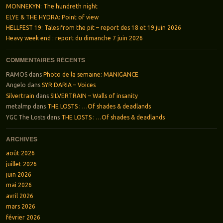
MONNEKYN: The hundreth night
ELYE & THE HYDRA: Point of view
HELLFEST 19: Tales from the pit – report des 18 et 19 juin 2026
Heavy week end : report du dimanche 7 juin 2026
COMMENTAIRES RÉCENTS
RAMOS
dans
Photo de la semaine: MANIGANCE
Angelo
dans
SYR DARIA – Voices
Silvertrain
dans
SILVERTRAIN – Walls of insanity
metalmp
dans
THE LOSTS : …Of shades & deadlands
YGC The Losts
dans
THE LOSTS : …Of shades & deadlands
ARCHIVES
août 2026
juillet 2026
juin 2026
mai 2026
avril 2026
mars 2026
février 2026