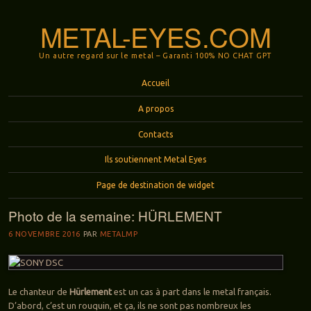
METAL-EYES.COM
Un autre regard sur le metal – Garanti 100% NO CHAT GPT
Menu
Aller au contenu principal
Accueil
A propos
Contacts
Ils soutiennent Metal Eyes
Page de destination de widget
Photo de la semaine: HÜRLEMENT
6 NOVEMBRE 2016
PAR
METALMP
Le chanteur de
Hürlement
est un cas à part dans le metal français.
D’abord, c’est un rouquin, et ça, ils ne sont pas nombreux les