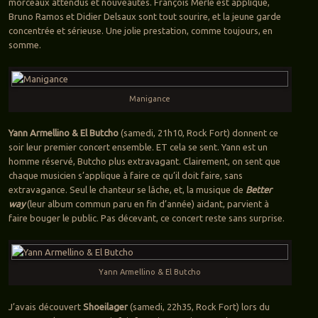
morceaux attendus et nouveautés. François Merle est appliqué,
Bruno Ramos et Didier Delsaux sont tout sourire, et la jeune garde
concentrée et sérieuse. Une jolie prestation, comme toujours, en
somme.
Manigance
Yann Armellino & El Butcho
(samedi, 21h10, Rock Fort) donnent ce
soir leur premier concert ensemble. ET cela se sent. Yann est un
homme réservé, Butcho plus extravagant. Clairement, on sent que
chaque musicien s’applique à faire ce qu’il doit faire, sans
extravagance. Seul le chanteur se lâche, et, la musique de
Better
way
(leur album commun paru en fin d’année) aidant, parvient à
faire bouger le public. Pas décevant, ce concert reste sans surprise.
Yann Armellino & El Butcho
J’avais découvert
Shoeilager
(samedi, 22h35, Rock Fort) lors du