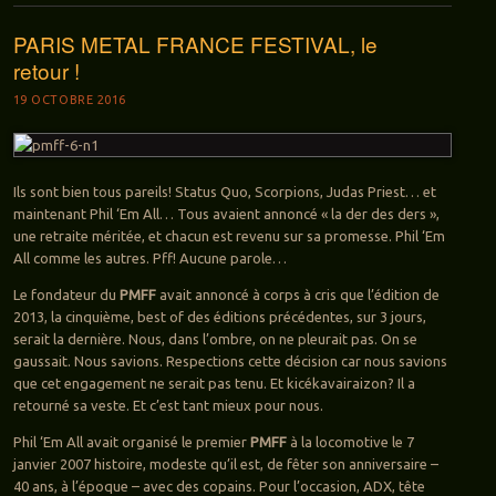
PARIS METAL FRANCE FESTIVAL, le
retour !
19 OCTOBRE 2016
Ils sont bien tous pareils! Status Quo, Scorpions, Judas Priest… et
maintenant Phil ‘Em All… Tous avaient annoncé « la der des ders »,
une retraite méritée, et chacun est revenu sur sa promesse. Phil ‘Em
All comme les autres. Pff! Aucune parole…
Le fondateur du
PMFF
avait annoncé à corps à cris que l’édition de
2013, la cinquième, best of des éditions précédentes, sur 3 jours,
serait la dernière. Nous, dans l’ombre, on ne pleurait pas. On se
gaussait. Nous savions. Respections cette décision car nous savions
que cet engagement ne serait pas tenu. Et kicékavairaizon? Il a
retourné sa veste. Et c’est tant mieux pour nous.
Phil ‘Em All avait organisé le premier
PMFF
à la locomotive le 7
janvier 2007 histoire, modeste qu’il est, de fêter son anniversaire –
40 ans, à l’époque – avec des copains. Pour l’occasion, ADX, tête