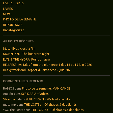
LIVE REPORTS
LIVRES
NEWS
PHOTO DE LA SEMAINE
REPORTAGES
Uncategorized
ARTICLES RÉCENTS
Metal-Eyes: c’est la fin…
MONNEKYN: The hundreth night
ELYE & THE HYDRA: Point of view
HELLFEST 19: Tales from the pit – report des 18 et 19 juin 2026
Heavy week end : report du dimanche 7 juin 2026
COMMENTAIRES RÉCENTS
RAMOS
dans
Photo de la semaine: MANIGANCE
Angelo
dans
SYR DARIA – Voices
Silvertrain
dans
SILVERTRAIN – Walls of insanity
metalmp
dans
THE LOSTS : …Of shades & deadlands
YGC The Losts
dans
THE LOSTS : …Of shades & deadlands