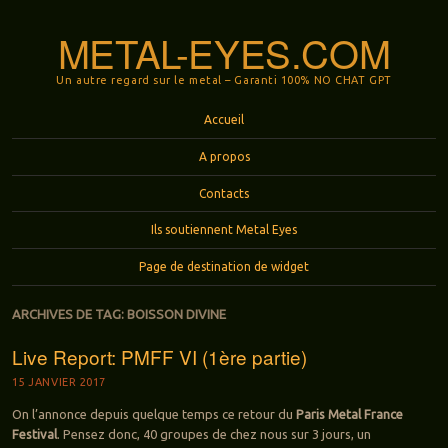
METAL-EYES.COM
Un autre regard sur le metal – Garanti 100% NO CHAT GPT
Menu
Aller au contenu principal
Accueil
A propos
Contacts
Ils soutiennent Metal Eyes
Page de destination de widget
ARCHIVES DE TAG:
BOISSON DIVINE
Live Report: PMFF VI (1ère partie)
15 JANVIER 2017
On l’annonce depuis quelque temps ce retour du
Paris Metal France
Festival
. Pensez donc, 40 groupes de chez nous sur 3 jours, un