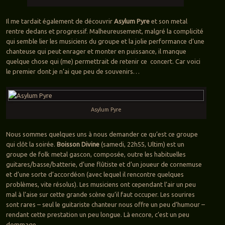
Il me tardait également de découvrir
Asylum Pyre
et son metal
rentre dedans et progressif. Malheureusement, malgré la complicité
qui semble lier les musiciens du groupe et la jolie performance d’une
chanteuse qui peut enrager et monter en puissance, il manque
quelque chose qui (me) permettrait de retenir ce concert. Car voici
le premier dont je n’ai que peu de souvenirs…
Asylum Pyre
Nous sommes quelques uns à nous demander ce qu’est ce groupe
qui clôt la soirée.
Boisson Divine
(samedi, 22h55, Ultim) est un
groupe de folk metal gascon, composée, outre les habituelles
guitares/basse/batterie, d’une flûtiste et d’un joueur de cornemuse
et d’une sorte d’accordéon (avec lequel il rencontre quelques
problèmes, vite résolus). Les musiciens ont cependant l’air un peu
mal à l’aise sur cette grande scène qu’il faut occuper. Les sourires
sont rares – seul le guitariste chanteur nous offre un peu d’humour –
rendant cette prestation un peu longue. Là encore, c’est un peu
dommage.