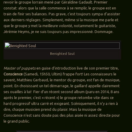
revoir le groupe lorrain mené par Géraldine Gadault. Premier
constat: alors que la salle commence à se remplir, le groupe est en
train de finir ses balances. Pas grave, c’est toujours sympa d’assister
aux derniers réglages. Simplement, même si la musique me parle et
que le groupe y met la meilleure volonté, notamment le guitariste,
Jérémie Heyms, je ne suis toujours pas impressionné. Dommage.
Benighted Soul
Master of puppets
en guise d’introduction live de son premier titre,
Conscience
(Samedi, 15h50, Ultim) frappe fort! Les connaisseurs le
savent, Matthieu Gerbaud, le mentor du groupe, est fan de musique,
point. En choisissant un tel démarrage, le gaillard appelle clairement
ses ouailles à lui! Fier d’un récent second album (paru en 2014, 8 ans
après le premier, c’est « récent ») le groupe retombe vite dans ce
hard progressif ultra carré et exigeant. Scéniquement, il n’y a rien à
dire, chaque musicien prend du plaisir. Mais la musique de
Conscience n’est sans doute pas des plus aisée ni assez directe pour
le grand public.