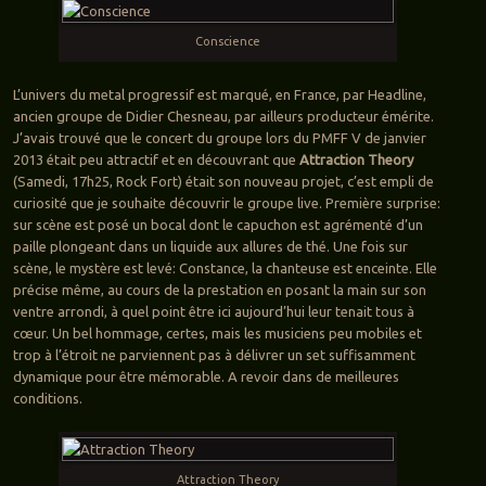
Conscience
L’univers du metal progressif est marqué, en France, par Headline,
ancien groupe de Didier Chesneau, par ailleurs producteur émérite.
J’avais trouvé que le concert du groupe lors du PMFF V de janvier
2013 était peu attractif et en découvrant que
Attraction Theory
(Samedi, 17h25, Rock Fort) était son nouveau projet, c’est empli de
curiosité que je souhaite découvrir le groupe live. Première surprise:
sur scène est posé un bocal dont le capuchon est agrémenté d’un
paille plongeant dans un liquide aux allures de thé. Une fois sur
scène, le mystère est levé: Constance, la chanteuse est enceinte. Elle
précise même, au cours de la prestation en posant la main sur son
ventre arrondi, à quel point être ici aujourd’hui leur tenait tous à
cœur. Un bel hommage, certes, mais les musiciens peu mobiles et
trop à l’étroit ne parviennent pas à délivrer un set suffisamment
dynamique pour être mémorable. A revoir dans de meilleures
conditions.
Attraction Theory