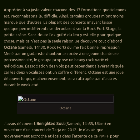
Apprécier à sa juste valeur chacune des 17 formations quotidiennes
est, reconnaissons-le, difficile. Ainsi, certains groupes m’ont moins
marqué que d’autres. La plupart des concerts m’ayant laissé
quelque peu indifférents se déroulaient sur la Rock Fort Stage, la
petite scène. Sans doute l’exiguïté du lieu y est-elle pour quelque
chose, mais ce n’est pas la seule raison. Je découvre tout d’abord
Octane
(samedi, 14h30, Rock Fort) qui me fait bonne impression.
Mené par un guitariste chanteur associée à une jeune chanteuse
percussionniste, le groupe propose un heavy rock varié et
mélodique. L’association des voix peut cependant s’avérer risquée
car les deux vocalistes ont un coffre différent. Octane est une jolie
découverte qui, malheureusement, sera rattrapée par d’autres
durant le week end.
Octane
J’avais découvert
Benighted Soul
(Samedi, 14h55, Ultim) en
ouverture d’un concert de Tarja en 2012. Je n’avais que
moyennement accroché et étais dans l’attente de ce PMFF pour