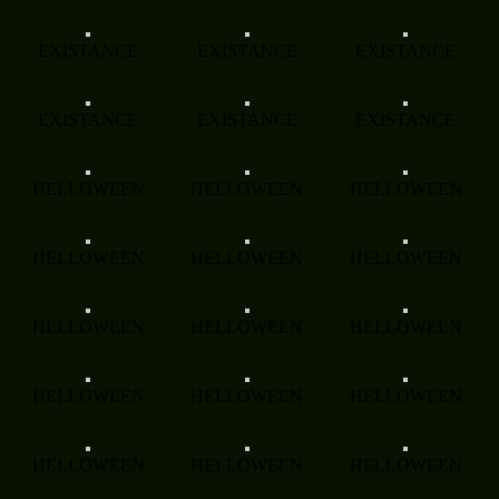
EXISTANCE
EXISTANCE
EXISTANCE
EXISTANCE
EXISTANCE
EXISTANCE
HELLOWEEN
HELLOWEEN
HELLOWEEN
HELLOWEEN
HELLOWEEN
HELLOWEEN
HELLOWEEN
HELLOWEEN
HELLOWEEN
HELLOWEEN
HELLOWEEN
HELLOWEEN
HELLOWEEN
HELLOWEEN
HELLOWEEN