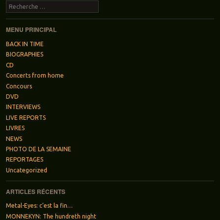
Recherche
MENU PRINCIPAL
BACK IN TIME
BIOGRAPHIES
CD
Concerts from home
Concours
DVD
INTERVIEWS
LIVE REPORTS
LIVRES
NEWS
PHOTO DE LA SEMAINE
REPORTAGES
Uncategorized
ARTICLES RÉCENTS
Metal-Eyes: c’est la fin…
MONNEKYN: The hundreth night