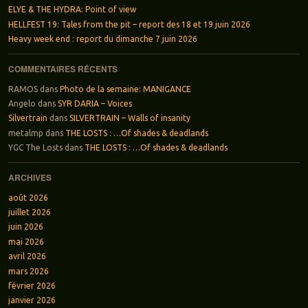
ELYE & THE HYDRA: Point of view
HELLFEST 19: Tales from the pit – report des 18 et 19 juin 2026
Heavy week end : report du dimanche 7 juin 2026
COMMENTAIRES RÉCENTS
RAMOS
dans
Photo de la semaine: MANIGANCE
Angelo
dans
SYR DARIA – Voices
Silvertrain
dans
SILVERTRAIN – Walls of insanity
metalmp
dans
THE LOSTS : …Of shades & deadlands
YGC The Losts
dans
THE LOSTS : …Of shades & deadlands
ARCHIVES
août 2026
juillet 2026
juin 2026
mai 2026
avril 2026
mars 2026
février 2026
janvier 2026