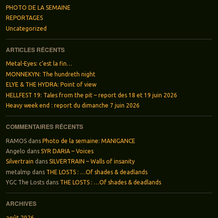
PHOTO DE LA SEMAINE
REPORTAGES
Uncategorized
ARTICLES RÉCENTS
Metal-Eyes: c’est la fin…
MONNEKYN: The hundreth night
ELYE & THE HYDRA: Point of view
HELLFEST 19: Tales from the pit – report des 18 et 19 juin 2026
Heavy week end : report du dimanche 7 juin 2026
COMMENTAIRES RÉCENTS
RAMOS
dans
Photo de la semaine: MANIGANCE
Angelo
dans
SYR DARIA – Voices
Silvertrain
dans
SILVERTRAIN – Walls of insanity
metalmp
dans
THE LOSTS : …Of shades & deadlands
YGC The Losts
dans
THE LOSTS : …Of shades & deadlands
ARCHIVES
août 2026