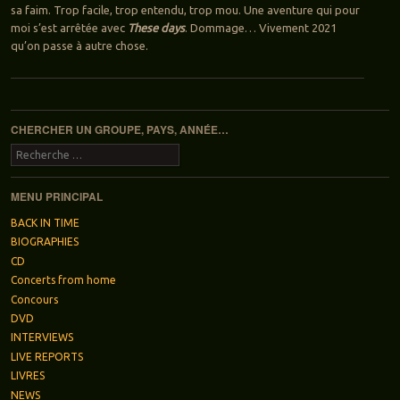
sa faim. Trop facile, trop entendu, trop mou. Une aventure qui pour
moi s’est arrêtée avec
These days
. Dommage… Vivement 2021
qu’on passe à autre chose.
Navigation des articles
CHERCHER UN GROUPE, PAYS, ANNÉE…
Recherche
MENU PRINCIPAL
BACK IN TIME
BIOGRAPHIES
CD
Concerts from home
Concours
DVD
INTERVIEWS
LIVE REPORTS
LIVRES
NEWS