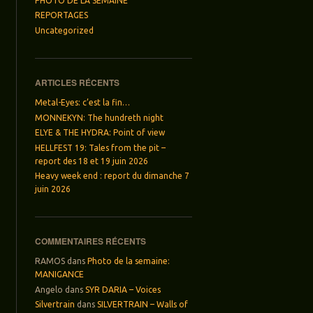
PHOTO DE LA SEMAINE
REPORTAGES
Uncategorized
ARTICLES RÉCENTS
Metal-Eyes: c’est la fin…
MONNEKYN: The hundreth night
ELYE & THE HYDRA: Point of view
HELLFEST 19: Tales from the pit –
report des 18 et 19 juin 2026
Heavy week end : report du dimanche 7
juin 2026
COMMENTAIRES RÉCENTS
RAMOS
dans
Photo de la semaine:
MANIGANCE
Angelo
dans
SYR DARIA – Voices
Silvertrain
dans
SILVERTRAIN – Walls of