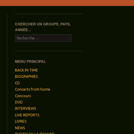
CHERCHER UN GROUPE, PAYS,
ANNÉE…
Recherche
MENU PRINCIPAL
BACK IN TIME
BIOGRAPHIES
CD
Concerts from home
Concours
DVD
INTERVIEWS
LIVE REPORTS
LIVRES
NEWS